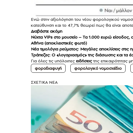
Eνώ στην αξιολόγηση του νέου φορολογικού νοµοσχε
κατεύθυνση και το 47,7% θεωρεί πως θα είναι αποτε
Διαβάστε ακόμη
Νύχτα VIPs στο μουσείο – Τα 1.000 ευρώ είσοδος, ο
Αθήνα (αποκλειστικές φωτό)
Νέα τιμολόγια ρεύματος: Μεγάλες αποκλίσεις στις 
Τράπεζες: Ο «λογαριασμός» της διάσωσης και τα έ
Για όλες τις υπόλοιπες
ειδήσεις
της επικαιρότητας μ
φοροδιαφυγή
φορολογικό νομοσχέδιο
ΣXETIKA NEA