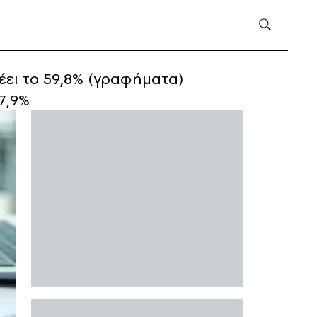
ει το 59,8% (γραφήματα)
7,9%