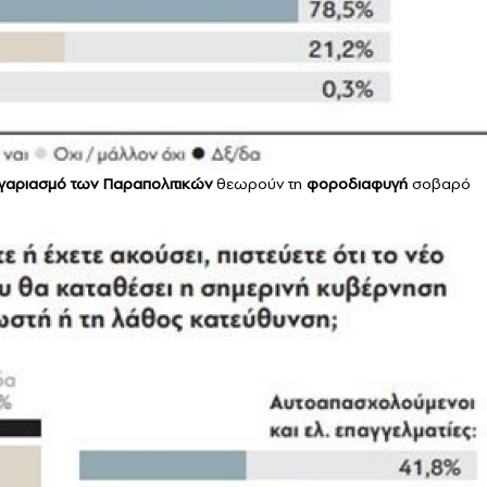
ογαριασμό των Παραπολιτικών
θεωρούν τη
φοροδιαφυγή
σοβαρό