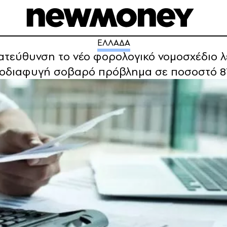
ΕΛΛΑΔΑ
εύθυνση το νέο φορολογικό νομοσχέδιο λέ
ροδιαφυγή σοβαρό πρόβληµα σε ποσοστό 8