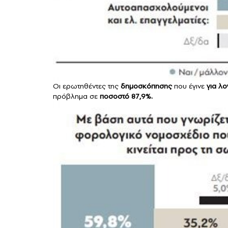
Οι ερωτηθέντες της
δημοσκόπησης
που έγινε
για λ
πρόβλημα σε
ποσοστό 87,9%.