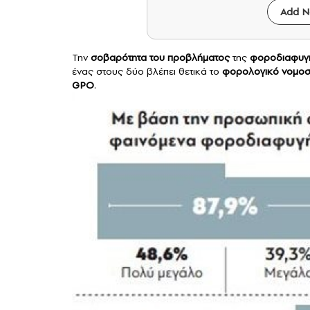
Add N
Την
σοβαρότητα του προβλήματος
της
φοροδιαφυγ
ένας στους δύο βλέπει θετικά το
φορολογικό νομοσ
GPO
.