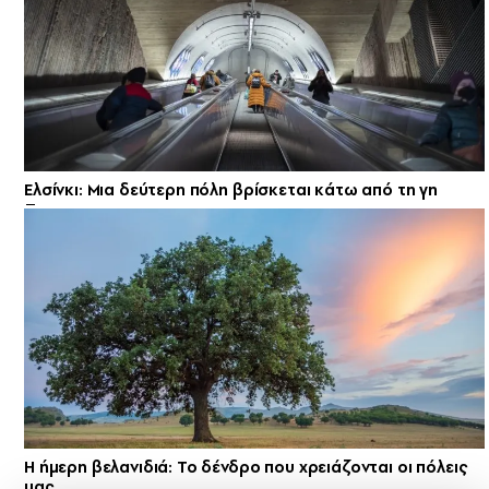
Ελσίνκι: Mια δεύτερη πόλη βρίσκεται κάτω από τη γη
Η ήμερη βελανιδιά: Το δένδρο που χρειάζονται οι πόλεις
μας