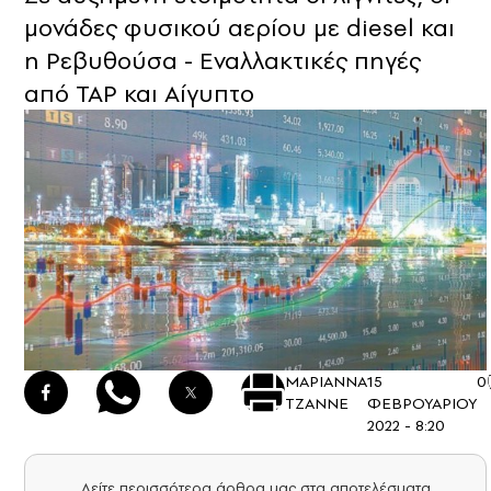
μονάδες φυσικού αερίου με diesel και
η Ρεβυθούσα - Εναλλακτικές πηγές
από TAP και Αίγυπτο
ΜΑΡΙΑΝΝΑ
15
0
ΤΖΑΝΝΕ
ΦΕΒΡΟΥΑΡΙΟΥ
2022 - 8:20
Δείτε περισσότερα άρθρα μας στα αποτελέσματα