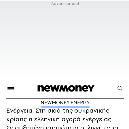
NEWMONEY ENERGY
Ενέργεια: Στη σκιά της ουκρανικής
κρίσης η ελληνική αγορά ενέργειας
Σε αυξημένη ετοιμότητα οι λιγνίτες, οι