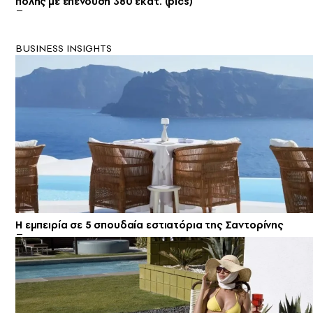
πόλης με επένδυση 380 εκατ. (pics)
BUSINESS INSIGHTS
Η εμπειρία σε 5 σπουδαία εστιατόρια της Σαντορίνης