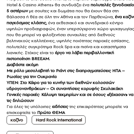
Hotel & Casino Athens» θα συνδυάζει ένα
πολυτελές ξενοδοχείο
5 αστέρων
με σουίτες και δωμάτια που θα έχουν θέα στη
θάλασσα ή θέα σε όλη την Αθήνα και τον Παρθενώνα,
ένα
καζίν
παγκόσμιας κλάσης,
ένα εκθεσιακό και συνεδριακό κέντρο
υψηλών προδιαγραφών, έναν υπερσύγχρονο χώρο ψυχαγωγία
που θα μπορεί να φιλοξενήσει συναυλίες από διεθνούς
βεληνεκούς καλλιτέχνες, υψηλής ποιότητας παροχές εστίασης,
πολυτελές συγκρότημα Rock Spa και πισίνα και καταστήματα
λιανικής. Στόχος είναι το
έργο να λάβει περιβαλλοντική
πιστοποίηση BREEAM.
Διαβάστε ακόμη
Με ρόλο μεσολαβητή το Ριάντ στις διαπραγματεύσεις ΗΠΑ –
Ρωσίας για την Ουκρανία
ΥΠΕΝ: Στο Κάιρο για το κυνήγι των διεθνών κολοσσών
υδρογονανθράκων – Οι συναντήσεις κορυφής Σκυλακάκη
Γονικές παροχές: Κάλυψη τεκμηρίων και σε όσους «ξέχασαν» να
τις δηλώσουν
Για όλες τις υπόλοιπες
ειδήσεις
της επικαιρότητας μπορείτε να
επισκεφτείτε το
Πρώτο ΘΕΜΑ
καζίνο
Hard Rock International