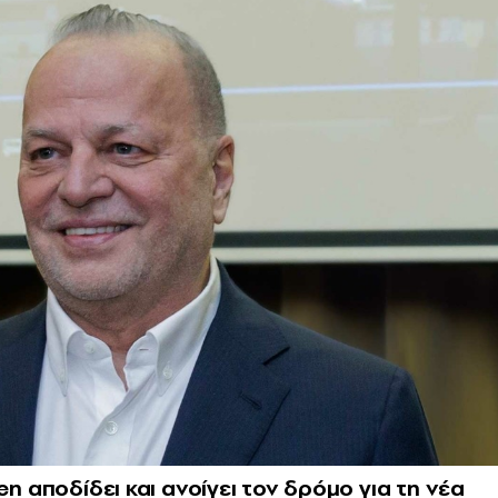
n αποδίδει και ανοίγει τον δρόμο για τη νέα