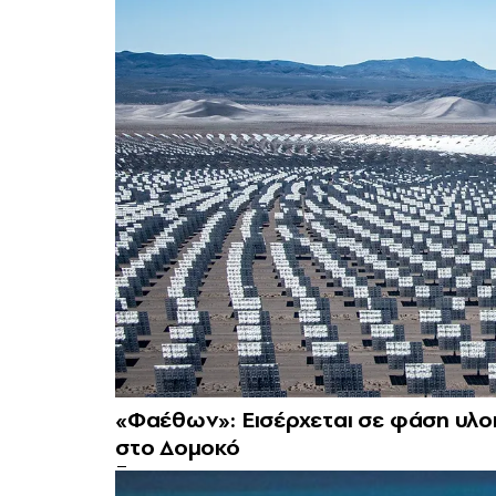
«Φαέθων»: Εισέρχεται σε φάση υλ
στο Δομοκό