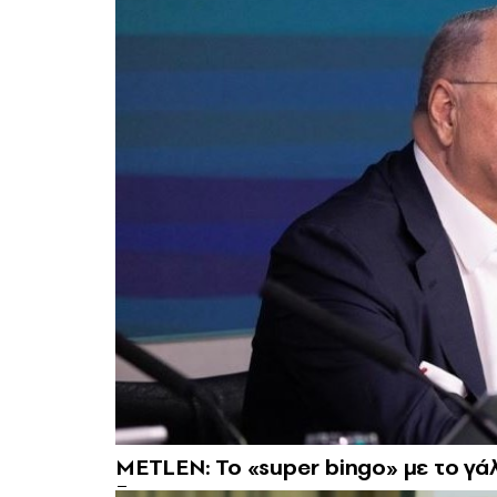
METLEN: Το «super bingo» με το γάλ