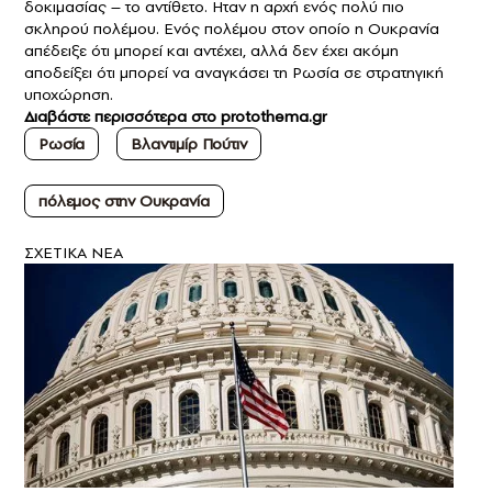
δοκιμασίας – το αντίθετο. Ηταν η αρχή ενός πολύ πιο
σκληρού πολέμου. Ενός πολέμου στον οποίο η Ουκρανία
απέδειξε ότι μπορεί και αντέχει, αλλά δεν έχει ακόμη
αποδείξει ότι μπορεί να αναγκάσει τη Ρωσία σε στρατηγική
υποχώρηση.
Διαβάστε περισσότερα στο
protothema.gr
Ρωσία
Βλαντιμίρ Πούτιν
πόλεμος στην Ουκρανία
ΣXETIKA NEA