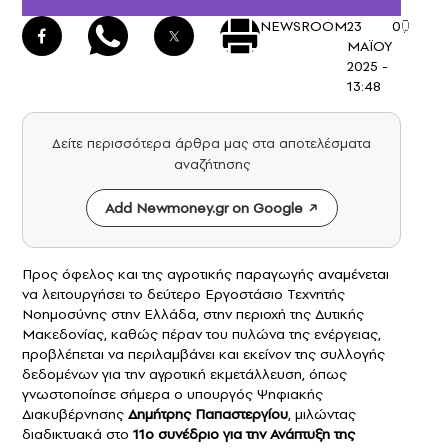
NEWSROOM
23
0
ΜΑΪΟΥ
2025 -
13:48
Δείτε περισσότερα άρθρα μας στα αποτελέσματα
αναζήτησης
Add Newmoney.gr on Google
Προς όφελος και της αγροτικής παραγωγής αναμένεται
να λειτουργήσει το δεύτερο Εργοστάσιο Τεχνητής
Νοημοσύνης στην Ελλάδα, στην περιοχή της Δυτικής
Μακεδονίας, καθώς πέραν του πυλώνα της ενέργειας,
προβλέπεται να περιλαμβάνει και εκείνον της συλλογής
δεδομένων για την αγροτική εκμετάλλευση, όπως
γνωστοποίησε σήμερα ο υπουργός Ψηφιακής
Διακυβέρνησης
Δημήτρης Παπαστεργίου
, μιλώντας
διαδικτυακά στο
11ο συνέδριο για την Ανάπτυξη της