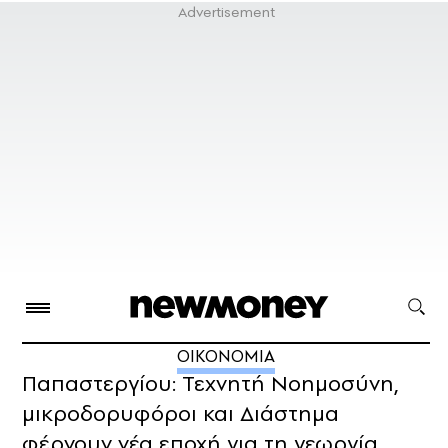
ΟΙΚΟΝΟΜΙΑ
Παπαστεργίου: Τεχνητή Νοημοσύνη,
μικροδορυφόροι και Διάστημα
φέρνουν νέα εποχή για τη γεωργία