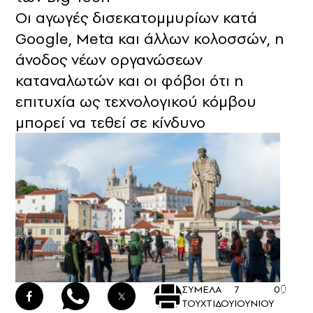
Οι αγωγές δισεκατομμυρίων κατά
Google, Meta και άλλων κολοσσών, η
άνοδος νέων οργανώσεων
καταναλωτών και οι φόβοι ότι η
επιτυχία ως τεχνολογικού κόμβου
μπορεί να τεθεί σε κίνδυνο
ΣΥΜΕΛΑ
7
0
ΤΟΥΧΤΙΔΟΥ
ΙΟΥΝΙΟΥ