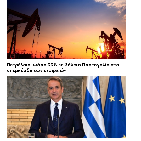
Πετρέλαιο: Φόρο 33% επιβάλει η Πορτογαλία στα
υπερκέρδη των εταιρειών