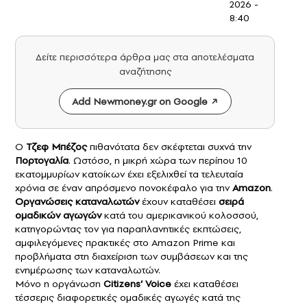
2026 -
8:40
Δείτε περισσότερα άρθρα μας στα αποτελέσματα
αναζήτησης
Add Newmoney.gr on Google
Ο
Τζεφ Μπέζος
πιθανότατα δεν σκέφτεται συχνά την
Πορτογαλία
. Ωστόσο, η μικρή χώρα των περίπου 10
εκατομμυρίων κατοίκων έχει εξελιχθεί τα τελευταία
χρόνια σε έναν απρόσμενο πονοκέφαλο για την
Amazon
.
Οργανώσεις
καταναλωτών
έχουν καταθέσει
σειρά
ομαδικών αγωγών
κατά του αμερικανικού κολοσσού,
κατηγορώντας τον για παραπλανητικές εκπτώσεις,
αμφιλεγόμενες πρακτικές στο Amazon Prime και
προβλήματα στη διαχείριση των συμβάσεων και της
ενημέρωσης των καταναλωτών.
Μόνο η οργάνωση
Citizens’ Voice
έχει καταθέσει
τέσσερις διαφορετικές ομαδικές αγωγές κατά της