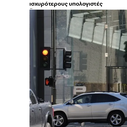
ισχυρότερους υπολογιστές