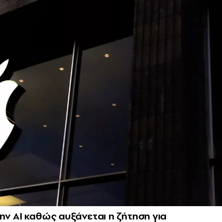
ην AI καθώς αυξάνεται η ζήτηση για