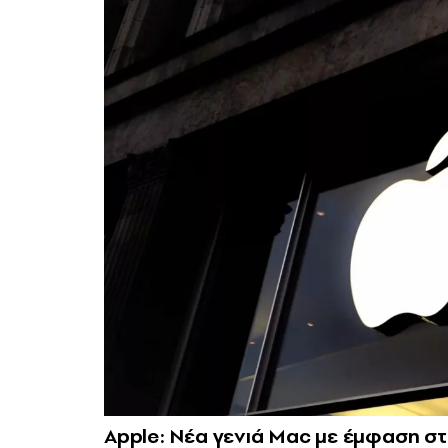
Apple: Νέα γενιά Mac με έμφαση στ