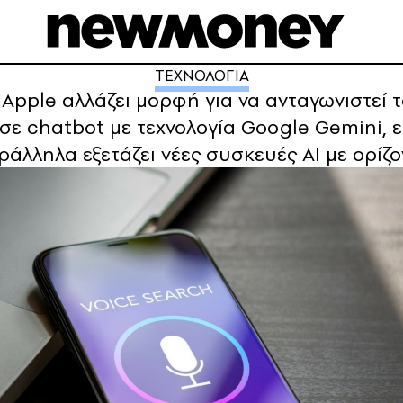
ΤΕΧΝΟΛΟΓΙΑ
ς Apple αλλάζει μορφή για να ανταγωνιστεί 
i σε chatbot με τεχνολογία Google Gemini, 
άλληλα εξετάζει νέες συσκευές ΑΙ με ορίζο