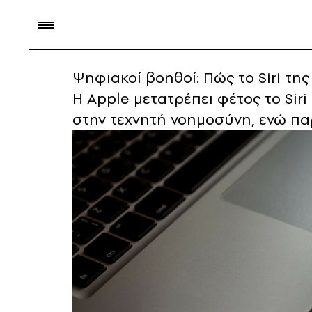
Ψηφιακοί βοηθοί: Πώς το Siri τη
Η Apple μετατρέπει φέτος το Sir
στην τεχνητή νοημοσύνη, ενώ παρ