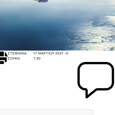
ΣΤΕΦΑΝΙΑ
17 ΜΑΡΤΙΟΥ 2023 -
0
ΣΟΥΚΗ
7:30