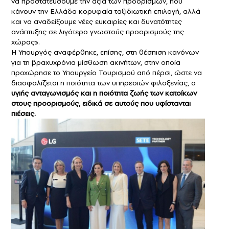
να προστατεύσουμε την αξία των προορισμών, που
κάνουν την Ελλάδα κορυφαία ταξιδιωτική επιλογή, αλλά
και να αναδείξουμε νέες ευκαιρίες και δυνατότητες
ανάπτυξης σε λιγότερο γνωστούς προορισμούς της
χώρας».
Η Υπουργός αναφέρθηκε, επίσης, στη θέσπιση κανόνων
για τη βραχυχρόνια μίσθωση ακινήτων, στην οποία
προχώρησε το Υπουργείο Τουρισμού από πέρσι, ώστε να
διασφαλίζεται η ποιότητα των υπηρεσιών φιλοξενίας, ο
υγιής ανταγωνισμός και η ποιότητα ζωής των κατοίκων
στους προορισμούς, ειδικά σε αυτούς που υφίστανται
πιέσεις.