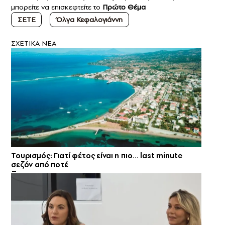
μπορείτε να επισκεφτείτε το
Πρώτο Θέμα
ΣΕΤΕ
Όλγα Κεφαλογιάννη
ΣXETIKA NEA
Τουρισμός: Γιατί φέτος είναι η πιο… last minute
σεζόν από ποτέ