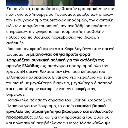
Στη συνέχεια, παρουσίασε τις βασικές προτεραιότητες της
πολιτικής του Υπουργείου Τουρισμού, μεταξύ των οποίων
τον εκσυγχρονισμό τουριστικών υποδομών, την ανάπτυξη
ειδικών μορφών τουρισμού, την αναβάθμιση ποιότητας
υπηρεσιών, την ψηφιοποίηση τουριστικής προβολής,
καθώς και τις θεσμικές παρεμβάσεις για βιώσιμη
ανάπτυξη.
Ιδιαίτερη αναφορά έκανε η κα Κεφαλογιάννη στον ορεινό
τουρισμό, ση
μειώνοντας ότι για πρώτη φορά
εφαρμόζεται συνεκτική πολιτική για την ανάδειξη της
ορεινής Ελλάδας
ως αυτόνομου προορισμού όλο τον
χρόνο. «Η ορεινή Ελλάδα δεν είναι συμπλήρωμα του
ελληνικού καλοκαιριού. Είναι ένα νέο κεφάλαιο για έναν
τουρισμό με μεγαλύτερη διάρκεια, μεγαλύτερη διασπορά
και περισσότερες ευκαιρίες για την περιφέρεια»,
σημείωσε.
Παράλληλα, τόνισε τη σημασία του Ειδικού Χωροταξικού
Πλαισίου για τον Τουρισμό, το οποίο
αποτελεί βασικό
εργαλείο της στρατηγικής για βιώσιμους και ανθεκτικούς
προορισμούς,
αλλά και για την προστασία του φυσικού
και πολιτιστικού περιβάλλοντος. Όπως τόνισε «θέλουμε