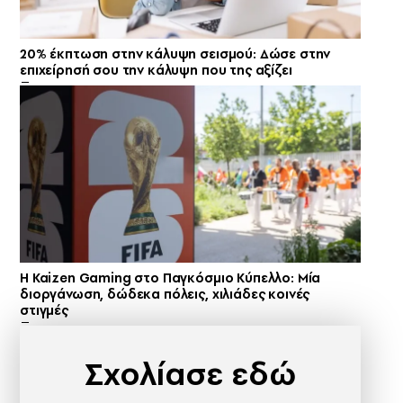
20% έκπτωση στην κάλυψη σεισμού: Δώσε στην
επιχείρησή σου την κάλυψη που της αξίζει
H Kaizen Gaming στο Παγκόσμιο Kύπελλο: Μία
διοργάνωση, δώδεκα πόλεις, χιλιάδες κοινές
στιγμές
Σχολίασε εδώ