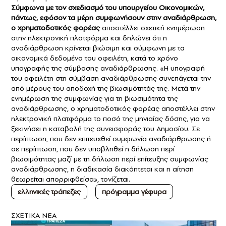
Σύμφωνα με τον σχεδιασμό του υπουργείου Οικονομικών,
πάντως, εφόσον τα μέρη συμφωνήσουν στην αναδιάρθρωση,
ο χρηματοδοτικός φορέας
αποστέλλει σχετική ενημέρωση
στην ηλεκτρονική πλατφόρμα και δηλώνει ότι η
αναδιάρθρωση κρίνεται βιώσιμη και σύμφωνη με τα
οικονομικά δεδομένα του οφειλέτη, κατά το χρόνο
υπογραφής της σύμβασης αναδιάρθρωσης. «Η υπογραφή
του οφειλέτη στη σύμβαση αναδιάρθρωσης συνεπάγεται την
από μέρους του αποδοχή της βιωσιμότητάς της. Μετά την
ενημέρωση της συμφωνίας για τη βιωσιμότητα της
αναδιάρθρωσης, ο χρηματοδοτικός φορέας αποστέλλει στην
ηλεκτρονική πλατφόρμα το ποσό της μηνιαίας δόσης, για να
ξεκινήσει η καταβολή της συνεισφοράς του Δημοσίου. Σε
περίπτωση, που δεν επιτευχθεί συμφωνία αναδιάρθρωσης ή
σε περίπτωση, που δεν υποβληθεί η δήλωση περί
βιωσιμότητας μαζί με τη δήλωση περί επίτευξης συμφωνίας
αναδιάρθρωσης, η διαδικασία διακόπτεται και η αίτηση
θεωρείται απορριφθείσα», τονίζεται.
ελληνικές τράπεζες
πρόγραμμα γέφυρα
ΣXETIKA NEA