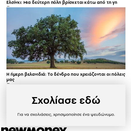
Ελσίνκι: Mια δεύτερη πόλη βρίσκεται κάτω από τη γη
Η ήμερη βελανιδιά: Το δένδρο που χρειάζονται οι πόλεις
μας
Σχολίασε εδώ
Για να σχολιάσεις, χρησιμοποίησε ένα ψευδώνυμο.