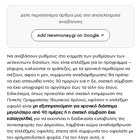
Δείτε περισσότερα άρθρα μας στα αποτελέσματα
αναζήτησης
Add Newmoney.gr on Google
Να ανεβάσουν ρυθμούς στο κομμάτι των ρυθμίσεων των
«κόκκινων» δανείων, που είναι επιλέξιμα για το πρόγραμμα –
γέφυρα, καλούνται οι τράπεζες, με τα χρονικά περιθώρια να
πιέζουν, αφού η μεν, συμφωνία αναδιάρθρωσης θα πρέπει
να έχει επιτευχθεί εντός 30 ημερών και η δε, σχετική σύμβαση
να έχει υπογραφεί το αργότερο έως τα τέλη του έτους.
Ειδικότερα, όπως προκύπτει από σχετική ενημέρωση της
Γενικής Γραμματείας Ιδιωτικού Χρέους, εφόσον η επιλέξιμη
οφειλή είναι
μη εξυπηρετούμενη για χρονικό διάστημα
μεγαλύτερο από 90 ημέρες ή η σχετική σύμβαση έχει
καταγγελθεί,
για να εκκινήσει η διαδικασία καταβολής της
συνεισφοράς του Δημοσίου, λαμβάνει χώρα αναδιάρθρωση
της επιλέξιμης οφειλής, έπειτα από συμφωνία του οφειλέτη με
τον χρηματοδοτικό φορέα. Για τον λόγο αυτό, ο