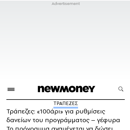
ΤΡΑΠΕΖΕΣ
Τράπεζες: «100άρι» για ρυθμίσεις
δανείων του προγράμματος – γέφυρα
Το πρόγραμμα αναμένεται να δώσει