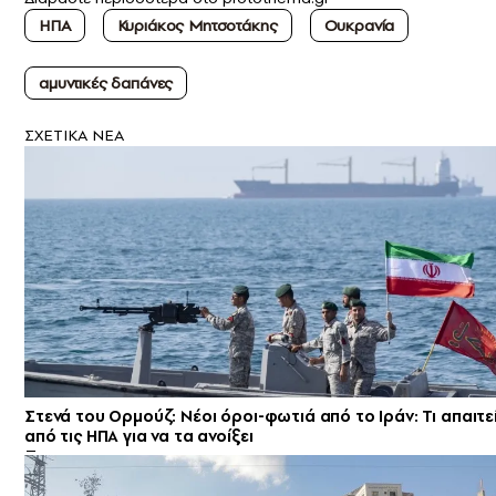
ΗΠΑ
Κυριάκος Μητσοτάκης
Ουκρανία
αμυντικές δαπάνες
ΣXETIKA NEA
Στενά του Ορμούζ: Νέοι όροι-φωτιά από το Ιράν: Τι απαιτε
από τις ΗΠΑ για να τα ανοίξει