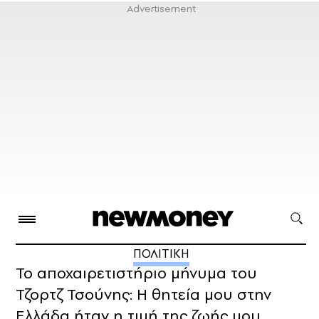
ΠΟΛΙΤΙΚΗ
Το αποχαιρετιστήριο μήνυμα του
Τζορτζ Τσούνης: Η θητεία μου στην
Ελλάδα ήταν η τιμή της ζωής μου