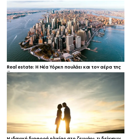
Real estate: H Νέα Υόρκη πουλάει και τον αέρα της
Η ιδανική διαφορά ηλικίας στο ζευγάρι: τι δείχνουν