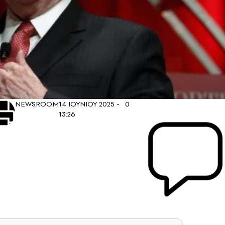
NEWSROOM
14 ΙΟΥΝΙΟΥ 2025 -
0
13:26