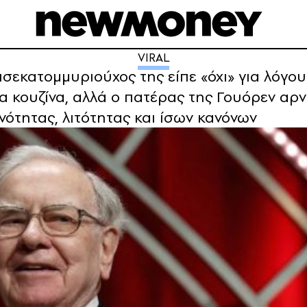
VIRAL
σεκατομμυριούχος της είπε «όχι» για λόγο
α κουζίνα, αλλά ο πατέρας της Γουόρεν αρν
ότητας, λιτότητας και ίσων κανόνων