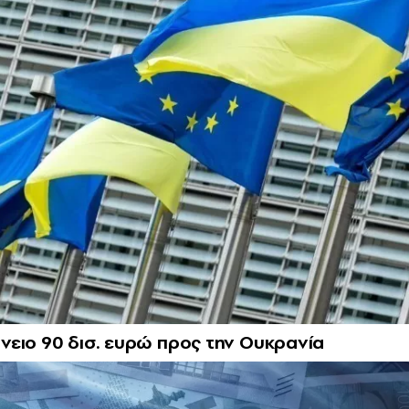
νειο 90 δισ. ευρώ προς την Ουκρανία