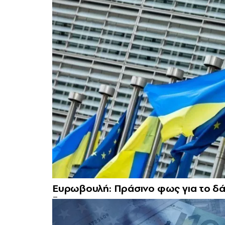
Ευρωβουλή: Πράσινο φως για το δά