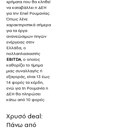
χρήματα που θα κληθεί
να καταβάλλει η ΔΕΗ
για την Enel Ρουμανίας.
Όπως λένε
χαρακτηριστικά σήμερα
για τα έργα
ανανεώσιμων πηγών
ενέργειας στην
Ελλάδα, ο
πολλαπλασιαστής
EBITDA
, ο οποίος
καθορίζει το τίμημα
μιας συναλλαγής ή
εξαγοράς, είναι 13 έως
14 φορές τα κέρδη,
ενώ για τη Ρουμανία η
ΔΕΗ θα πληρώσει
κάτω από 10 φορές.
Χρυσό deal:
Πάνω από