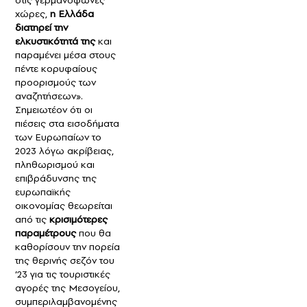
χώρες,
η Ελλάδα
διατηρεί την
ελκυστικότητά της
και
παραμένει μέσα στους
πέντε κορυφαίους
προορισμούς των
αναζητήσεων».
Σημειωτέον ότι οι
πιέσεις στα εισοδήματα
των Ευρωπαίων το
2023 λόγω ακρίβειας,
πληθωρισμού και
επιβράδυνσης της
ευρωπαϊκής
οικονομίας θεωρείται
από τις
κρισιμότερες
παραμέτρους
που θα
καθορίσουν την πορεία
της θερινής σεζόν του
’23 για τις τουριστικές
αγορές της Μεσογείου,
συμπεριλαμβανομένης