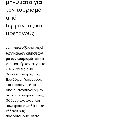
μηνύματα για
τον τουρισμό
από
Γερμανούς και
Βρετανούς
-Και
συνεχίζω το σερί
των καλών ειδήσεων
με τον τουρισμό
και τα
νέα που έρχονται για το
2023 και τις δύο
βασικές αγορές της
Ελλάδας, Γερμανούς
και Βρετανούς, οι
οποίοι ανησυχούν μεν
με τα οικονομικά τους,
βάζουν ωστόσο και
πάλι φέτος ψηλά τους
ελληνικούς
προορισμούς, όταν