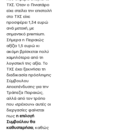
ΤΧΣ. Όταν ο Πινιατάρο
είχε στείλει την επιστολή
στο ΤΧΣ είχε
προσφέρει 1,34 ευρώ
ανά μετοχή, με
σημαντικό premium.
Σήμερα η Πειραιώς
αξίζει 1,5 ευρώ κι
ακόμη βρίσκεται πολύ
χαμηλότερα από τη
λογιστική της αξία. Το
ΤΧΣ έχει ξεκινήσει τη
διαδικασία πρόσληψης
Σύμβουλου
Αποεπένδυσης για την
Τράπεζα Πειραιώς,
αλλά από τον τρόπο
που «τρέχουν» αυτές οι
διεργασίες φαίνεται
πως
η επιλογή
Συμβούλου θα
καθυστερήσει
, καθώς