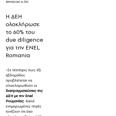
Amazon κ.λπ.
Η ΔΕΗ
ολοκλήρωσε
το 60% του
due diligence
για την ENEL
Romania
-Σε τέσσερις έως έξι
εβδομάδες
προβλέπεται να
ολοκληρωθούν οι
διαπραγματεύσεις της
ΔΕΗ με την Enel
Ρουμανίας
. Καλά
ενημερωμένες πηγές
τονίζουν ότι έχει