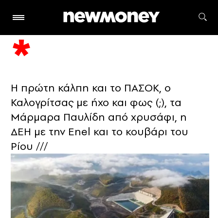
Η πρώτη κάλπη και το ΠΑΣΟΚ, ο
Καλογρίτσας με ήχο και φως (;), τα
Μάρμαρα Παυλίδη από χρυσάφι, η
ΔΕΗ με την Εnel και το κουβάρι του
Ρίου ///