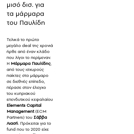
μισό δισ. για
τα μάρμαρα
του Παυλίδη
Τελικά το πρώτο
μεγάλο deal της χρονιά
ήρθε από έναν κλάδο
που λίγοι το περίμεναν.
Η
Μάρμαρα Παυλίδης
,
από τους ισχυρούς
παίκτες στο μάρμαρο
σε διεθνές επίπεδο,
πέρασε στον έλεγχο
του κυπριακού
επενδυτικού κεφαλαίου
Elements Capital
Management
(ECM
Partners) του
Σάββα
Λιασή
. Πρόκειται για το
fund που το 2020 είχε