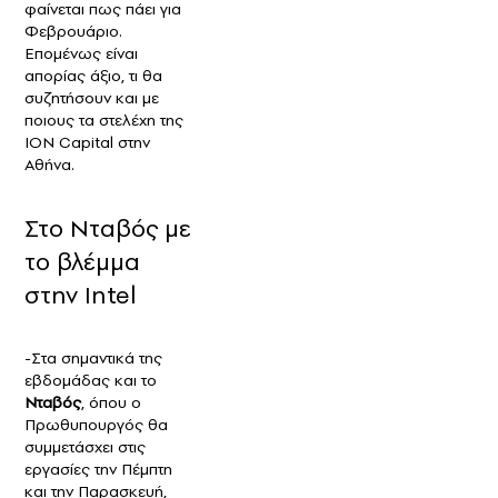
φαίνεται πως πάει για
Φεβρουάριο.
Επομένως είναι
απορίας άξιο, τι θα
συζητήσουν και με
ποιους τα στελέχη της
ΙΟΝ Capital στην
Αθήνα.
Στο Νταβός με
το βλέμμα
στην Intel
-Στα σημαντικά της
εβδομάδας και το
Νταβός
, όπου ο
Πρωθυπουργός θα
συμμετάσχει στις
εργασίες την Πέμπτη
και την Παρασκευή,