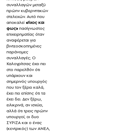
συναλλαγών μεταξύ
πρώην κυβερνητικών
στελεχών. Αυτό που
αποκαλεί
«ήχος και
φως»
πασίγνωστος
επιχειρηματίας όταν
αναφέρεται για
βιντεοσκοπημένες
παράνομες
συναλλαγές; Ο
Καλογρίτσας έχει πει
στο παρελθόν ότι
υπάρχουν και
σημερινός υπουργός
που τον ξέρει καλά,
έχει πει επίσης ότι τα
έχει δει. Δεν ξέρω,
ειλικρινά, αν ισχύει,
αλλά ότι τρεις πρώην
υπουργοί, οι δυο
ΣΥΡΙΖΑ και ο ένας
(κεντρικός) των ΑΝΕΛ,