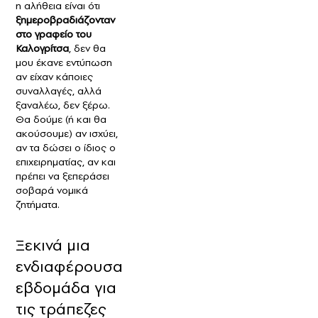
η αλήθεια είναι ότι
ξημεροβραδιάζονταν
στο γραφείο του
Καλογρίτσα
, δεν θα
μου έκανε εντύπωση
αν είχαν κάποιες
συναλλαγές, αλλά
ξαναλέω, δεν ξέρω.
Θα δούμε (ή και θα
ακούσουμε) αν ισχύει,
αν τα δώσει ο ίδιος ο
επιχειρηματίας, αν και
πρέπει να ξεπεράσει
σοβαρά νομικά
ζητήματα.
Ξεκινά μια
ενδιαφέρουσα
εβδομάδα για
τις τράπεζες