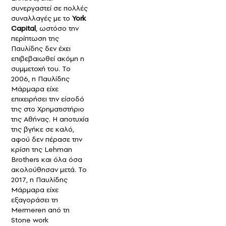
συνεργαστεί σε πολλές
συναλλαγές με το
York
Capital
, ωστόσο την
περίπτωση της
Παυλίδης δεν έχει
επιβεβαιωθεί ακόμη η
συμμετοχή του. Το
2006, η Παυλίδης
Μάρμαρα είχε
επιχειρήσει την είσοδό
της στο Χρηματιστήριο
της Αθήνας. Η αποτυχία
της βγήκε σε καλό,
αφού δεν πέρασε την
κρίση της Lehman
Brothers και όλα όσα
ακολούθησαν μετά. Το
2017, η Παυλίδης
Μάρμαρα είχε
εξαγοράσει τη
Mermeren από τη
Stone work