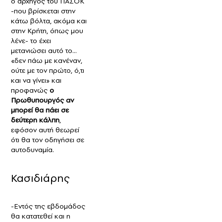
ο αρχηγός του ΠΑΣΟΚ
-που βρίσκεται στην
κάτω βόλτα, ακόμα και
στην Κρήτη, όπως μου
λένε- το έχει
μετανιώσει αυτό το…
«δεν πάω με κανέναν,
ούτε με τον πρώτο, ό,τι
και να γίνει» και
προφανώς
ο
Πρωθυπουργός αν
μπορεί θα πάει σε
δεύτερη κάλπη
,
εφόσον αυτή θεωρεί
ότι θα τον οδηγήσει σε
αυτοδυναμία.
Κασιδιάρης
-Εντός της εβδομάδος
θα κατατεθεί και η