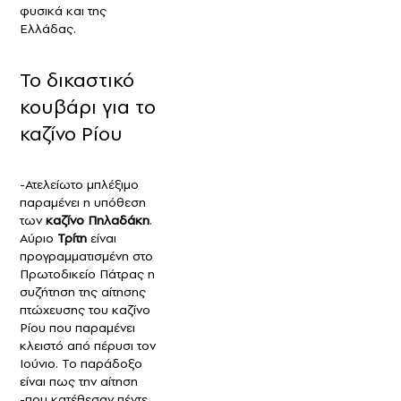
φυσικά και της
Ελλάδας.
Το δικαστικό
κουβάρι για το
καζίνο Ρίου
-Ατελείωτο μπλέξιμο
παραμένει η υπόθεση
των
καζίνο Πηλαδάκη
.
Αύριο
Τρίτη
είναι
προγραμματισμένη στο
Πρωτοδικείο Πάτρας η
συζήτηση της αίτησης
πτώχευσης του καζίνο
Ρίου που παραμένει
κλειστό από πέρυσι τον
Ιούνιο. Το παράδοξο
είναι πως την αίτηση
-που κατέθεσαν πέντε