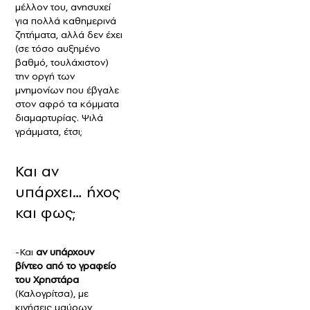
μέλλον του, ανησυχεί
για πολλά καθημερινά
ζητήματα, αλλά δεν έχει
(σε τόσο αυξημένο
βαθμό, τουλάχιστον)
την οργή των
μνημονίων που έβγαλε
στον αφρό τα κόμματα
διαμαρτυρίας. Ψιλά
γράμματα, έτσι;
Και αν
υπάρχει… ήχος
και φως;
-Και
αν υπάρχουν
βίντεο από το γραφείο
του Χρηστάρα
(Καλογρίτσα), με
κινήσεις μαύρων