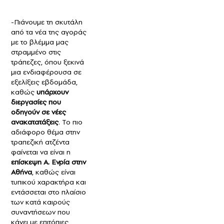
-Πιάνουμε τη σκυτάλη
από τα νέα της αγοράς
με το βλέμμα μας
στραμμένο στις
τράπεζες, όπου ξεκινά
μια ενδιαφέρουσα σε
εξελίξεις εβδομάδα,
καθώς
υπάρχουν
διεργασίες που
οδηγούν σε νέες
ανακατατάξεις
. Το πιο
αδιάφορο θέμα στην
τραπεζική ατζέντα
φαίνεται να είναι η
επίσκεψη Α. Ενρία στην
Αθήνα
, καθώς είναι
τυπικού χαρακτήρα και
εντάσσεται στο πλαίσιο
των κατά καιρούς
συναντήσεων που
κάνει με επιτόπιες