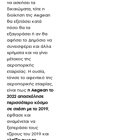
να ασκήσει τα
δικαιώματα, τότε η
διοίκηση της Aegean
θα εξετάσει κατά
πόσο θα τα
εξαγοράσει ή αν θα
αφήσει το Δημόσιο να
συνεισφέρει και άλλα
χρήματα και να γίνει
μέτοχος της
αεροπορικής
εταιρείας. Η ουσία,
τόνισε το αφεντικό της
αεροπορικής εταιρίας,
είναι πως
η Aegean το
2022 απασχόλησε
περισσότερο κόσμο
σε σχέση με το 2019
,
έφθασε και
αναμένεται να
ξεπεράσει τους
τζίρους του 2019 και
ελπίζει πως το