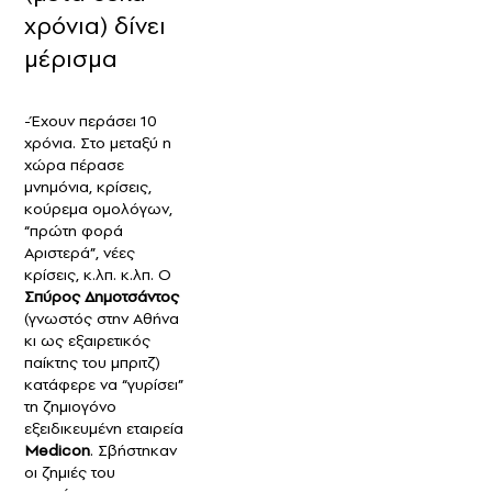
χρόνια) δίνει
μέρισμα
-Έχουν περάσει 10
χρόνια. Στο μεταξύ η
χώρα πέρασε
μνημόνια, κρίσεις,
κούρεμα ομολόγων,
“πρώτη φορά
Αριστερά”, νέες
κρίσεις, κ.λπ. κ.λπ. Ο
Σπύρος Δημοτσάντος
(γνωστός στην Αθήνα
κι ως εξαιρετικός
παίκτης του μπριτζ)
κατάφερε να “γυρίσει”
τη ζημιογόνο
εξειδικευμένη εταιρεία
Μedicon
. Σβήστηκαν
οι ζημιές του