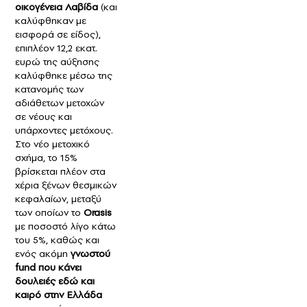
οικογένεια Λαβίδα
(και
καλύφθηκαν με
εισφορά σε είδος),
επιπλέον 12,2 εκατ.
ευρώ της αύξησης
καλύφθηκε μέσω της
κατανομής των
αδιάθετων μετοχών
σε νέους και
υπάρχοντες μετόχους.
Στο νέο μετοχικό
σχήμα, το 15%
βρίσκεται πλέον στα
χέρια ξένων θεσμικών
κεφαλαίων, μεταξύ
των οποίων το
Orasis
με ποσοστό λίγο κάτω
του 5%, καθώς και
ενός ακόμη
γνωστού
fund που κάνει
δουλειές εδώ και
καιρό στην Ελλάδα