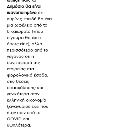
Δημόσιο θα είναι
ικανοποιημένο
όχι
κυρίως επειδή θα έχει
μια ωφέλεια από τα
δικαιώματα («που
σίγουρα θα έχει»
όπως είπε), αλλά
περισσότερο από το
γεγονός ότι η
συνεισφορά της
εταιρείας στα
φορολογικά έσοδα,
στις θέσεις
απασχόλησης και
γενικότερα στην
ελληνική οικονομία
ξαναγύρισε εκεί που
ήταν πριν από το
COVID και
υψηλότερα.