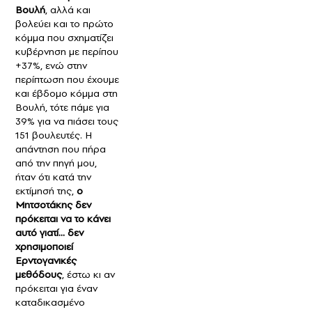
Βουλή
, αλλά και
βολεύει και το πρώτο
κόμμα που σχηματίζει
κυβέρνηση με περίπου
+37%, ενώ στην
περίπτωση που έχουμε
και έβδομο κόμμα στη
Βουλή, τότε πάμε για
39% για να πιάσει τους
151 βουλευτές. Η
απάντηση που πήρα
από την πηγή μου,
ήταν ότι κατά την
εκτίμησή της,
ο
Μητσοτάκης δεν
πρόκειται να το κάνει
αυτό γιατί… δεν
χρησιμοποιεί
Ερντογανικές
μεθόδους
, έστω κι αν
πρόκειται για έναν
καταδικασμένο