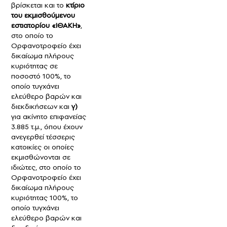
βρίσκεται και το
κτίριο
του εκμισθούμενου
εστιατορίου «ΙΘΑΚΗ»
,
στο οποίο το
Ορφανοτροφείο έχει
δικαίωμα πλήρους
κυριότητας σε
ποσοστό 100%, το
οποίο τυγχάνει
ελεύθερο βαρών και
διεκδικήσεων και
γ)
για ακίνητο επιφανείας
3.885 τ.μ., όπου έχουν
ανεγερθεί τέσσερις
κατοικίες οι οποίες
εκμισθώνονται σε
ιδιώτες, στο οποίο το
Ορφανοτροφείο έχει
δικαίωμα πλήρους
κυριότητας 100%, το
οποίο τυγχάνει
ελεύθερο βαρών και