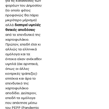
για τις καταθέσεις των
φορέων του Δημοσίου
(το οποίο φέτος
προφανώς θα πάρει
μικρότερο μέρισμα)
αλλά
διατηρεί υψηλές
θετικές αποδόσεις
από το επενδυτικό της
χαρτοφυλάκιο.
Πρώτον, επειδή έτσι κι
αλλιώς τα ελληνικά
ομόλογα και τα
έντοκα είχαν ανέκαθεν
υψηλά (όχι αρνητικά,
όπως οι άλλες
κεντρικές τράπεζες)
επιτόκια και άρα το
επενδυτικό της
χαρτοφυλάκιο
αποδίδει. Δεύτερον,
επειδή τα ομόλογα
που απέκτησε μέσω
του PEPP (Pandemic