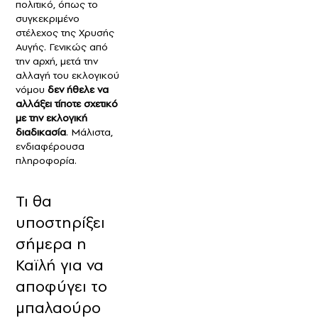
πολιτικό, όπως το
συγκεκριμένο
στέλεχος της Χρυσής
Αυγής. Γενικώς από
την αρχή, μετά την
αλλαγή του εκλογικού
νόμου
δεν ήθελε να
αλλάξει τίποτε σχετικό
με την εκλογική
διαδικασία
. Μάλιστα,
ενδιαφέρουσα
πληροφορία.
Τι θα
υποστηρίξει
σήμερα η
Καϊλή για να
αποφύγει το
μπαλαούρο