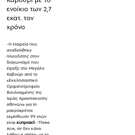
ενοίκιο των 2,7
εκατ. τον
χρόνο
-Η εταιρεία που
αναδείχθηκε
πλειοδότης στον
διαγωνισμό που
έτρεξε στο Μεγάλο
Καβούρι από το
«Εκκλησιαστικό
Ορφανοτροφείο
Βουλιαγμένης της
Ιεράς Αρχιεπισκοπής
Αθηνών» για τη
μακροχρόνια
εκμίσθωση 99 ετών
είναι
κυπριακή
-Three
Ace, αν δεν κάνει
λάθος η στήλη- με το