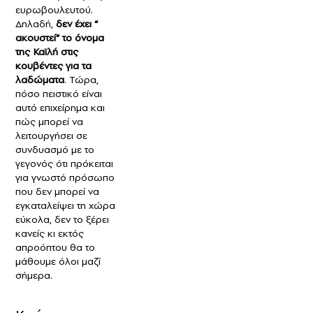
ευρωβουλευτού.
Δηλαδή,
δεν έχει “
ακουστεί” το όνομα
της Καϊλή στις
κουβέντες για τα
λαδώματα
. Τώρα,
πόσο πειστικό είναι
αυτό επιχείρημα και
πώς μπορεί να
λειτουργήσει σε
συνδυασμό με το
γεγονός ότι πρόκειται
για γνωστό πρόσωπο
που δεν μπορεί να
εγκαταλείψει τη χώρα
εύκολα, δεν το ξέρει
κανείς κι εκτός
απροόπτου θα το
μάθουμε όλοι μαζί
σήμερα.