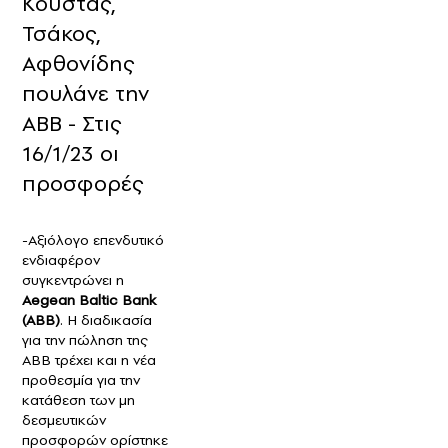
Κούστας,
Τσάκος,
Αφθονίδης
πουλάνε την
ΑΒΒ - Στις
16/1/23 οι
προσφορές
-Αξιόλογο επενδυτικό
ενδιαφέρον
συγκεντρώνει η
Αegean Baltic Bank
(ΑΒΒ)
. Η διαδικασία
για την πώληση της
ΑΒΒ τρέχει και η νέα
προθεσμία για την
κατάθεση των μη
δεσμευτικών
προσφορών ορίστηκε