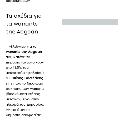
διεκδικήσεων.
Τα σχέδια για
τα warrants
της Aegean
- Μιλώντας για τα
warrants της Aegean
που κατέχει το
Δημόσιο (αντιστοιχούν
στο 11,5% του
μετοχικού κεφαλαίου)
ο
Ευτύχης Βασιλάκης
είπε πως το δικαίωμα
άσκησης των warrants
(δικαιώματα κτήσης
μετοχών) είναι στην
πλευρά του Δημοσίου.
Αν και όταν το
Δημόσιο αποφασίσει