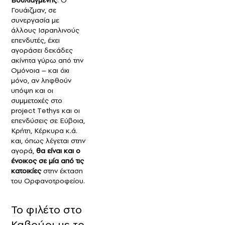
Γουάιζμαν, σε
συνεργασία με
άλλους Ισραηλινούς
επενδυτές, έχει
αγοράσει δεκάδες
ακίνητα γύρω από την
Ομόνοια – και όχι
μόνο, αν ληφθούν
υπόψη και οι
συμμετοχές στο
project Τethys και οι
επενδύσεις σε Εύβοια,
Κρήτη, Κέρκυρα κ.ά.
και, όπως λέγεται στην
αγορά,
θα είναι και ο
ένοικος σε μία από τις
κατοικίες
στην έκταση
του Ορφανοτροφείου.
Το φιλέτο στο
Καβούρι με το