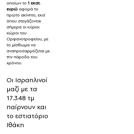
οποίων το
1 εκατ.
ευρώ
αφορά το
πρώτο ακίνητο, εκεί
όπου στεγάζονται
σήμερα οι κύριοι
χώροι του
Ορφανοτροφείου, με
το μίσθωμα να
αναπροσαρμόζεται με
την πάροδο του
χρόνου.
Οι Ισραηλινοί
μαζί με τα
17.348 τμ
παίρνουν και
το εστιατόριο
Ιθάκη