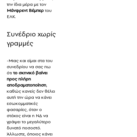
την ίδια μέρα με τον
Μάνφρεντ Βέμπερ
του
ΕΛΚ.
Συνέδριο χωρίς
γραμμές
-Μιας και είμαι στα του
συνεδρίου να σας πω
ότι
το σκηνικό βαίνει
προς πλήρη
αποδραματοποίηση
,
καθώς κανείς δεν θέλει
αυτή την ώρα να κάνει
εσωκομματικές
φασαρίες, όταν ο
στόχος είναι η ΝΔ να
γράψει το μεγαλύτερο
δυνατό ποσοστό.
Άλλωστε, όποιος κάνει