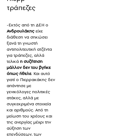
τράπεζες
-Εκτός από τη ΔΕΗ ο
Ανδρουλάκης
είχε
διάθεση να σηκώσει
ξανά τη γνωστή
αντιπολιτευτική ατζέντα
για τράπεζες, αλλά
τελικά
η συζήτηση
μάλλον δεν του βγήκε
όπως ήθελε
. Και αυτό
γιατί ο Πιερρακάκης δεν
απάντησε με
γενικόλογες πολιτικές
ατάκες, αλλά με
συγκεκριμένα στοιχεία
και αριθμούς. Από τη
μείωση του χρέους και
της ανεργίας μέχρι την
αύξηση των
επενδύσεων, των