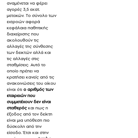
αναμένεται να φέρει
αγορές 3,5 εκατ.
μετοχών. Το σύνολο των
εισροών αφορά
κεφάλαια παθητικής
διαχείρισης που
ακολουθούν τις
αλλαγές της σύνθεσης
των δεικτών αλλά και
τις αλλαγές στις
σταθμίσεις. Αυτό το
οποίο πρέπει να
κρατήσει κανείς από τις
ανακοινώσεις του οίκου
είναι ότι
ο αριθμός των
εταιρειών που
συμμετέχουν δεν είναι
σταθερός
και πως η
έξοδος από τον δείκτη
είναι μια υπόθεση πιο
δύσκολη από την
είσοδο. Έτσι και στην