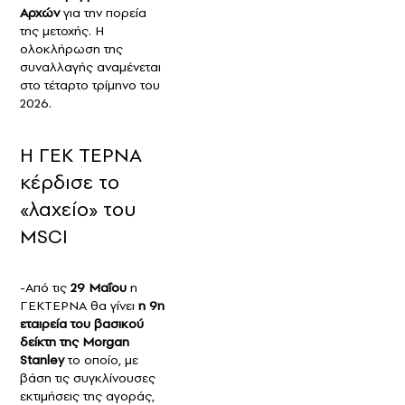
Αρχών
για την πορεία
της μετοχής. Η
ολοκλήρωση της
συναλλαγής αναμένεται
στο τέταρτο τρίμηνο του
2026.
Η ΓΕΚ ΤΕΡΝΑ
κέρδισε το
«λαχείο» του
MSCI
-Από τις
29 Μαΐου
η
ΓΕΚΤΕΡΝΑ θα γίνει
η 9η
εταιρεία του βασικού
δείκτη της Morgan
Stanley
το οποίο, με
βάση τις συγκλίνουσες
εκτιμήσεις της αγοράς,