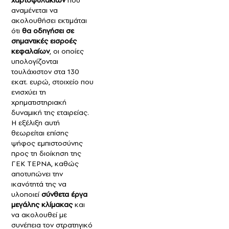
αναμένεται να
ακολουθήσει εκτιμάται
ότι
θα οδηγήσει σε
σημαντικές εισροές
κεφαλαίων
, οι οποίες
υπολογίζονται
τουλάχιστον στα 130
εκατ. ευρώ, στοιχείο που
ενισχύει τη
χρηματιστηριακή
δυναμική της εταιρείας.
Η εξέλιξη αυτή
θεωρείται επίσης
ψήφος εμπιστοσύνης
προς τη διοίκηση της
ΓΕΚ ΤΕΡΝΑ, καθώς
αποτυπώνει την
ικανότητά της να
υλοποιεί
σύνθετα έργα
μεγάλης κλίμακας
και
να ακολουθεί με
συνέπεια τον στρατηγικό