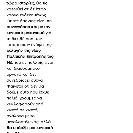
τώρα ιστορίες, θα τις
χρεωθεί σε δεύτερο
χρόνο ενδεχομένως.
Οπότε άπαντες είναι
σε
συνεννόηση και με τον
κεντρικό μηχανισμό
για
τη διευθέτηση των
ισορροπιών ενόψει της
εκλογής της νέας
Πολιτικής Επιτροπής της
ΝΔ
που εν πολλοίς είναι
και διακοσμητικό
όργανο και δεν
συνεδριάζει συχνά.
Φαίνεται ότι δεν θα
δούμε αυτό που ίσχυε
παλιά, γραμμές να
κυκλοφορούν από
κινητό σε κινητό,
ανάλογα με το
μεγαλοστέλεχος, αλλά
θα υπάρξει μια κεντρική