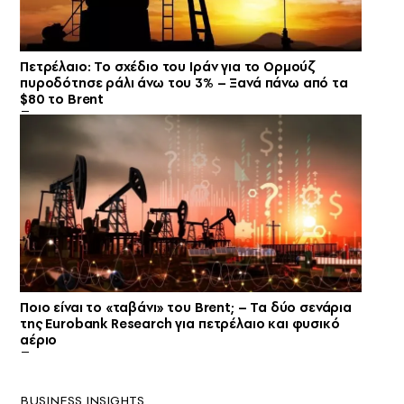
Πετρέλαιο: Το σχέδιο του Ιράν για το Ορμούζ
πυροδότησε ράλι άνω του 3% – Ξανά πάνω από τα
$80 το Brent
Ποιο είναι το «ταβάνι» του Brent; – Τα δύο σενάρια
της Eurobank Research για πετρέλαιο και φυσικό
αέριο
BUSINESS INSIGHTS