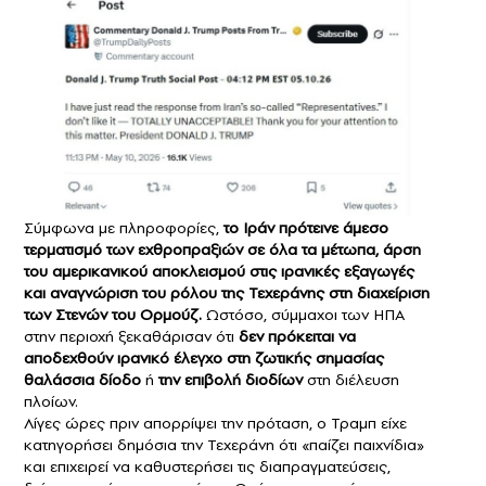
Σύμφωνα με πληροφορίες,
το Ιράν πρότεινε άμεσο
τερματισμό των εχθροπραξιών σε όλα τα μέτωπα, άρση
του αμερικανικού αποκλεισμού στις ιρανικές εξαγωγές
και αναγνώριση του ρόλου της Τεχεράνης στη διαχείριση
των Στενών του Ορμούζ.
Ωστόσο, σύμμαχοι των ΗΠΑ
στην περιοχή ξεκαθάρισαν ότι
δεν πρόκειται να
αποδεχθούν ιρανικό έλεγχο στη ζωτικής σημασίας
θαλάσσια δίοδο
ή
την επιβολή διοδίων
στη διέλευση
πλοίων.
Λίγες ώρες πριν απορρίψει την πρόταση, ο Τραμπ είχε
κατηγορήσει δημόσια την Τεχεράνη ότι «παίζει παιχνίδια»
και επιχειρεί να καθυστερήσει τις διαπραγματεύσεις,