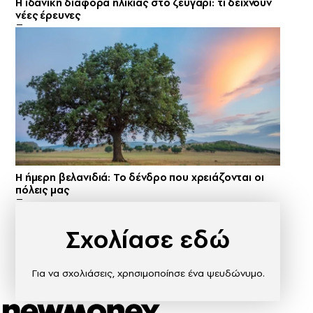
Η ιδανική διαφορά ηλικίας στο ζευγάρι: τι δείχνουν
νέες έρευνες
Η ήμερη βελανιδιά: Το δένδρο που χρειάζονται οι
πόλεις μας
Σχολίασε εδώ
Για να σχολιάσεις, χρησιμοποίησε ένα ψευδώνυμο.