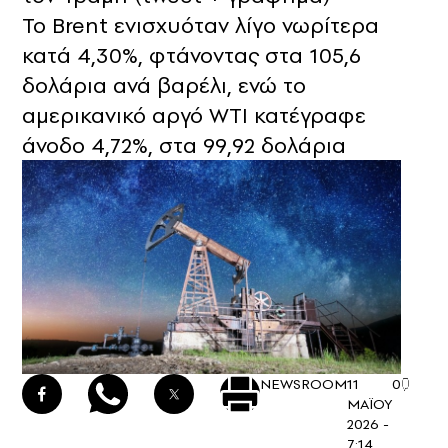
Το Brent ενισχυόταν λίγο νωρίτερα
κατά 4,30%, φτάνοντας στα 105,6
δολάρια ανά βαρέλι, ενώ το
αμερικανικό αργό WTI κατέγραφε
άνοδο 4,72%, στα 99,92 δολάρια
NEWSROOM
11
0
ΜΑΪΟΥ
2026 -
7:14