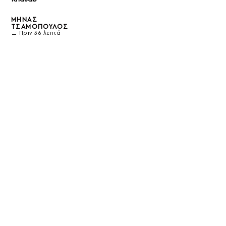
ΜΗΝΆΣ
ΤΣΑΜΌΠΟΥΛΟΣ
Πριν 36 λεπτά