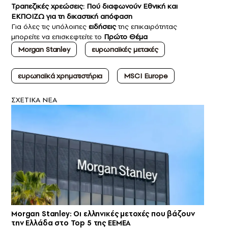
Τραπεζικές χρεώσεις: Πού διαφωνούν Εθνική και
ΕΚΠΟΙΖΩ για τη δικαστική απόφαση
Για όλες τις υπόλοιπες
ειδήσεις
της επικαιρότητας
μπορείτε να επισκεφτείτε το
Πρώτο Θέμα
Morgan Stanley
ευρωπαϊκές μετοχές
ευρωπαϊκά χρηματιστήρια
MSCI Europe
ΣXETIKA NEA
Morgan Stanley: Οι ελληνικές μετοχές που βάζουν
την Ελλάδα στο Top 5 της EEMEA