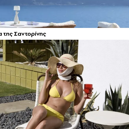
α της Σαντορίνης