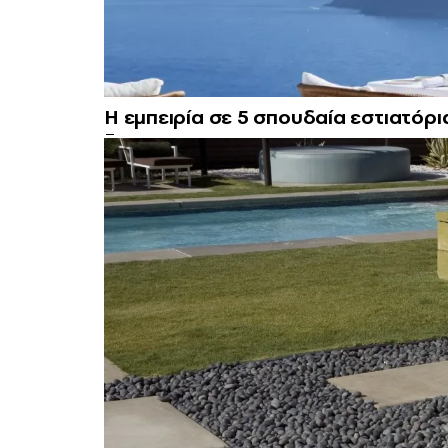
Η εμπειρία σε 5 σπουδαία εστιατόρι