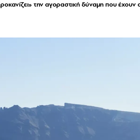
«ροκανίζει» την αγοραστική δύναμη που έχουν ο