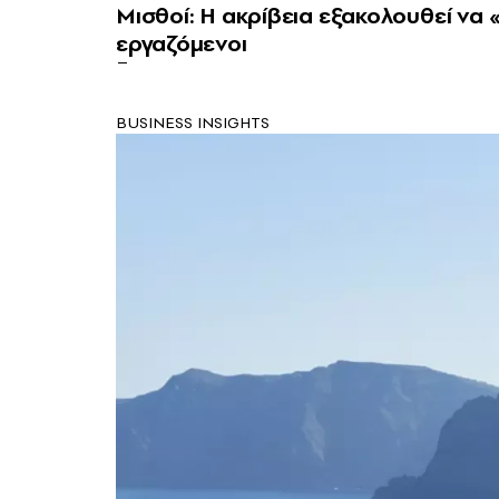
Μισθοί: Η ακρίβεια εξακολουθεί να 
εργαζόμενοι
BUSINESS INSIGHTS