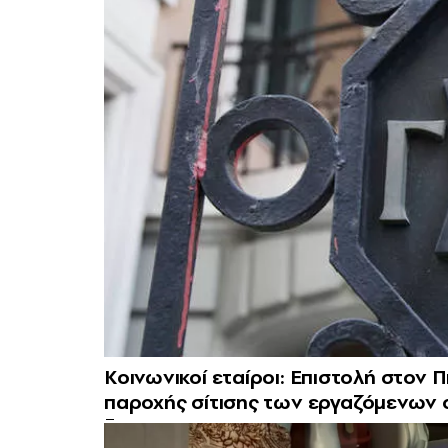
Κοινωνικοί εταίροι: Επιστολή στον 
παροχής σίτισης των εργαζόμενων 