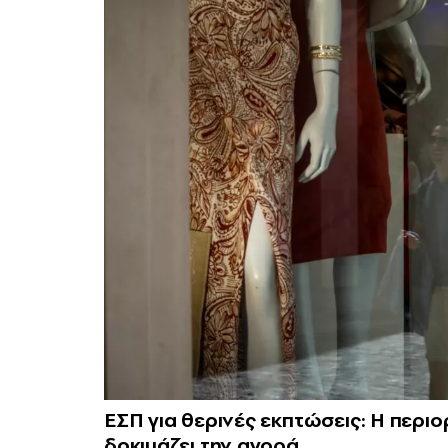
ΕΣΠ για θερινές εκπτώσεις: Η περιο
δοκιμάζει την αγορά