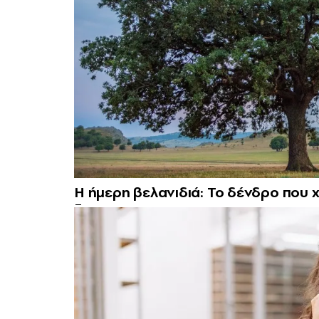
Η ήμερη βελανιδιά: Το δένδρο που χ