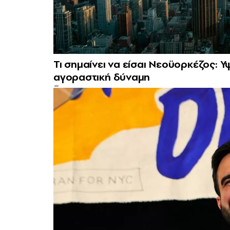
Τι σημαίνει να είσαι Νεοϋορκέζος: Υψ
αγοραστική δύναμη