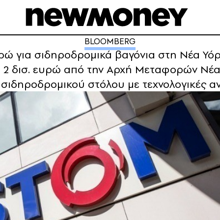
BLOOMBERG
υρώ για σιδηροδρομικά βαγόνια στη Νέα Υό
 2 δισ. ευρώ από την Αρχή Μεταφορών Νέας
 σιδηροδρομικού στόλου με τεχνολογικές α