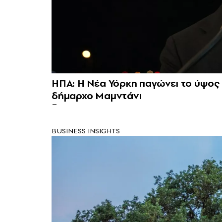
ΗΠΑ: Η Νέα Υόρκη παγώνει το ύψος εν
δήμαρχο Μαμντάνι
BUSINESS INSIGHTS