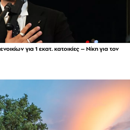
οικίων για 1 εκατ. κατοικίες – Nίκη για τον