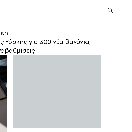
ρκη
 Υόρκης για 300 νέα βαγόνια,
ναβαθμίσεις