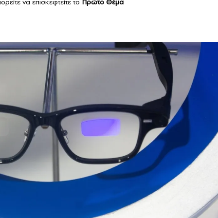
ορείτε να επισκεφτείτε το
Πρώτο Θέμα