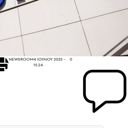
NEWSROOM
4 ΙΟΥΛΙΟΥ 2025 -
0
15:24