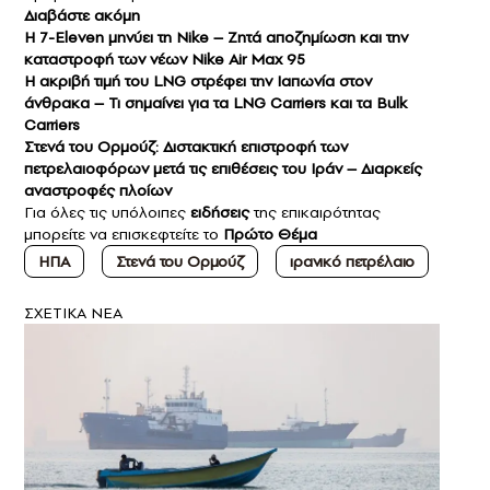
Διαβάστε ακόμη
Η 7-Eleven μηνύει τη Nike – Ζητά αποζημίωση και την
καταστροφή των νέων Nike Air Max 95
Η ακριβή τιμή του LNG στρέφει την Ιαπωνία στον
άνθρακα – Τι σημαίνει για τα LNG Carriers και τα Bulk
Carriers
Στενά του Ορμούζ: Διστακτική επιστροφή των
πετρελαιοφόρων μετά τις επιθέσεις του Ιράν – Διαρκείς
αναστροφές πλοίων
Για όλες τις υπόλοιπες
ειδήσεις
της επικαιρότητας
μπορείτε να επισκεφτείτε το
Πρώτο Θέμα
ΗΠΑ
Στενά του Ορμούζ
ιρανικό πετρέλαιο
ΣXETIKA NEA