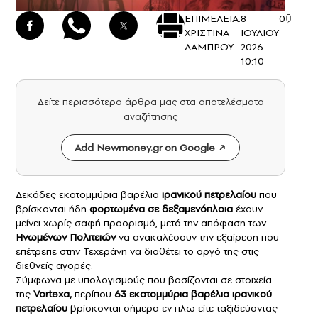
ΕΠΙΜΕΛΕΙΑ:
8
0
ΧΡΙΣΤΙΝΑ
ΙΟΥΛΙΟΥ
ΛΑΜΠΡΟΥ
2026 -
10:10
Δείτε περισσότερα άρθρα μας στα αποτελέσματα
αναζήτησης
Add Newmoney.gr on Google
Δεκάδες εκατομμύρια βαρέλια
ιρανικού πετρελαίου
που
βρίσκονται ήδη
φορτωμένα σε δεξαμενόπλοια
έχουν
μείνει χωρίς σαφή προορισμό, μετά την απόφαση των
Ηνωμένων Πολιτειών
να ανακαλέσουν την εξαίρεση που
επέτρεπε στην Τεχεράνη να διαθέτει το αργό της στις
διεθνείς αγορές.
Σύμφωνα με υπολογισμούς που βασίζονται σε στοιχεία
της
Vortexa,
περίπου
63 εκατομμύρια βαρέλια ιρανικού
πετρελαίου
βρίσκονται σήμερα εν πλω είτε ταξιδεύοντας