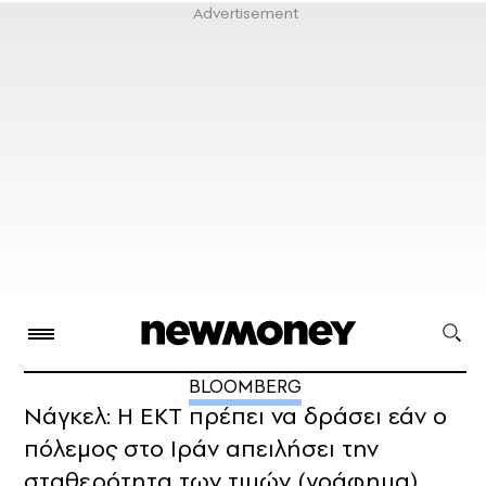
BLOOMBERG
Νάγκελ: Η ΕΚΤ πρέπει να δράσει εάν ο
πόλεμος στο Ιράν απειλήσει την
σταθερότητα των τιμών (γράφημα)