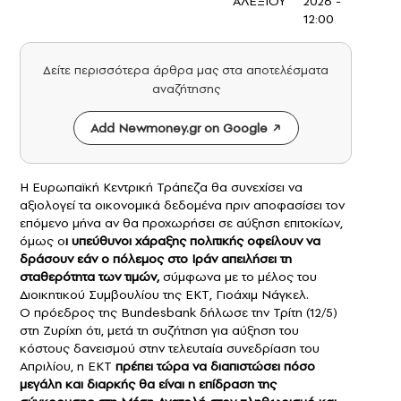
ΑΛΕΞΙΟΥ
2026 -
12:00
Δείτε περισσότερα άρθρα μας στα αποτελέσματα
αναζήτησης
Add Newmoney.gr on Google
Η Ευρωπαϊκή Κεντρική Τράπεζα θα συνεχίσει να
αξιολογεί τα οικονομικά δεδομένα πριν αποφασίσει τον
επόμενο μήνα αν θα προχωρήσει σε αύξηση επιτοκίων,
όμως ο
ι υπεύθυνοι χάραξης πολιτικής οφείλουν να
δράσουν εάν ο
πόλεμος στο Ιράν
απειλήσει τη
σταθερότητα των τιμών,
σύμφωνα με το μέλος του
Διοικητικού Συμβουλίου της ΕΚΤ, Γιοάχιμ Νάγκελ.
Ο πρόεδρος της Bundesbank δήλωσε την Τρίτη (12/5)
στη Ζυρίχη ότι, μετά τη συζήτηση για αύξηση του
κόστους δανεισμού στην τελευταία συνεδρίαση του
Απριλίου, η ΕΚΤ
πρέπει τώρα να διαπιστώσει πόσο
μεγάλη και διαρκής θα είναι η επίδραση της