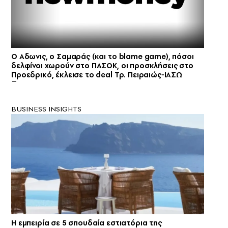
Ο Αδωνις, ο Σαμαράς (και το blame game), πόσοι
δελφίνοι χωρούν στο ΠΑΣΟΚ, οι προσκλήσεις στο
Προεδρικό, έκλεισε το deal Τρ. Πειραιώς-ΙΑΣΩ
BUSINESS INSIGHTS
Η εμπειρία σε 5 σπουδαία εστιατόρια της