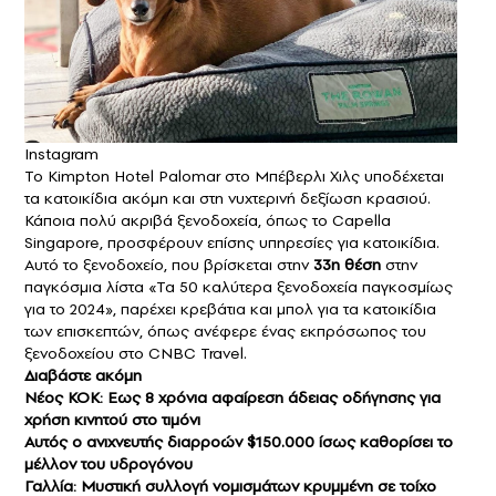
Instagram
Το Kimpton Hotel Palomar στο Μπέβερλι Χιλς υποδέχεται
τα κατοικίδια ακόμη και στη νυχτερινή δεξίωση κρασιού.
Κάποια πολύ ακριβά ξενοδοχεία, όπως το Capella
Singapore, προσφέρουν επίσης υπηρεσίες για κατοικίδια.
Αυτό το ξενοδοχείο, που βρίσκεται στην
33η θέση
στην
παγκόσμια λίστα «Τα 50 καλύτερα ξενοδοχεία παγκοσμίως
για το 2024», παρέχει κρεβάτια και μπολ για τα κατοικίδια
των επισκεπτών, όπως ανέφερε ένας εκπρόσωπος του
ξενοδοχείου στο CNBC Travel.
Διαβάστε ακόμη
Νέος ΚΟΚ: Εως 8 χρόνια αφαίρεση άδειας οδήγησης για
χρήση κινητού στο τιμόνι
Αυτός ο ανιχνευτής διαρροών $150.000 ίσως καθορίσει το
μέλλον του υδρογόνου
Γαλλία: Μυστική συλλογή νομισμάτων κρυμμένη σε τοίχο