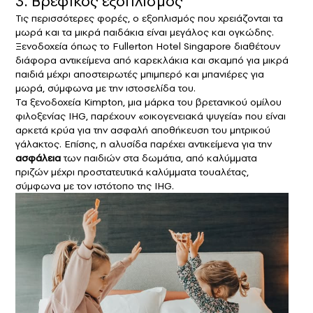
3. Βρεφικός εξοπλισμός
Τις περισσότερες φορές, ο εξοπλισμός που χρειάζονται τα
μωρά και τα μικρά παιδάκια είναι μεγάλος και ογκώδης.
Ξενοδοχεία όπως το Fullerton Hotel Singapore διαθέτουν
διάφορα αντικείμενα από καρεκλάκια και σκαμπό για μικρά
παιδιά μέχρι αποστειρωτές μπιμπερό και μπανιέρες για
μωρά, σύμφωνα με την ιστοσελίδα του.
Τα ξενοδοχεία Kimpton, μια μάρκα του βρετανικού ομίλου
φιλοξενίας IHG, παρέχουν «οικογενειακά ψυγεία» που είναι
αρκετά κρύα για την ασφαλή αποθήκευση του μητρικού
γάλακτος. Επίσης, η αλυσίδα παρέχει αντικείμενα για την
ασφάλεια
των παιδιών στα δωμάτια, από καλύμματα
πριζών μέχρι προστατευτικά καλύμματα τουαλέτας,
σύμφωνα με τον ιστότοπο της IHG.