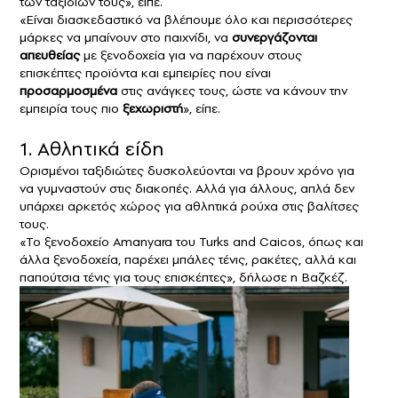
των ταξιδιών τους», είπε.
«Είναι διασκεδαστικό να βλέπουμε όλο και περισσότερες
μάρκες να μπαίνουν στο παιχνίδι, να
συνεργάζονται
απευθείας
με ξενοδοχεία για να παρέχουν στους
επισκέπτες προϊόντα και εμπειρίες που είναι
προσαρμοσμένα
στις ανάγκες τους, ώστε να κάνουν την
εμπειρία τους πιο
ξεχωριστή
», είπε.
1. Αθλητικά είδη
Ορισμένοι ταξιδιώτες δυσκολεύονται να βρουν χρόνο για
να γυμναστούν στις διακοπές. Αλλά για άλλους, απλά δεν
υπάρχει αρκετός χώρος για αθλητικά ρούχα στις βαλίτσες
τους.
«Το ξενοδοχείο Amanyara του Turks and Caicos, όπως και
άλλα ξενοδοχεία, παρέχει μπάλες τένις, ρακέτες, αλλά και
παπούτσια τένις για τους επισκέπτες», δήλωσε η Βαζκέζ.