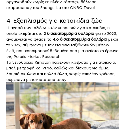
οργανωθούν χωρίς επιπλέον κόστος», δήλωσε
εκπρόσωπος του Shangri-La στο CNBC Travel.
4. Εξοπλισμός για κατοικίδια ζώα
Η αγορά των ταξιδιωτικών υπηρεσιών για
κατοικίδια
, η
οποία εκτιμάται στα
2 δισεκατομμύρια δολάρια
για το 2023,
αναμένεται να φτάσει τα
4,6 δισεκατομμύρια δολάρια
μέχρι
το 2032, σύμφωνα με την εταιρεία ταξιδιωτικών μέσων
Skift, που χρησιμοποιεί δεδομένα από μια αντίστοιχη έρευνα
της Polaris Market Research.
Τα ξενοδοχεία Kimpton παρέχουν κρεβάτια για κατοικίδια,
μπολ με τροφή και νερό, καθώς και δίσκους για άμμο,
λουριά σκύλων και πολλά άλλα, χωρίς επιπλέον χρέωση,
σύμφωνα με τον ιστότοπό τους.