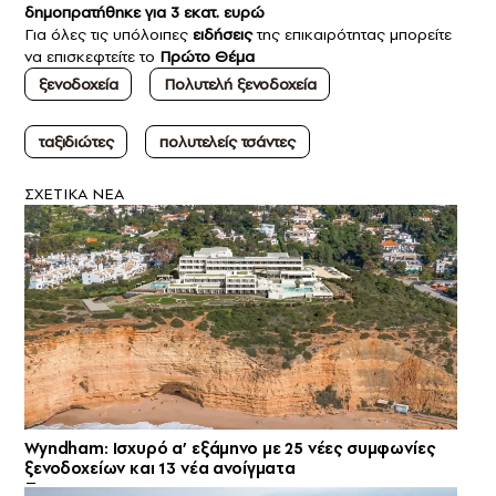
δημοπρατήθηκε για 3 εκατ. ευρώ
Για όλες τις υπόλοιπες
ειδήσεις
της επικαιρότητας μπορείτε
να επισκεφτείτε το
Πρώτο Θέμα
ξενοδοχεία
Πολυτελή ξενοδοχεία
ταξιδιώτες
πολυτελείς τσάντες
ΣXETIKA NEA
Wyndham: Ισχυρό α’ εξάμηνο με 25 νέες συμφωνίες
ξενοδοχείων και 13 νέα ανοίγματα