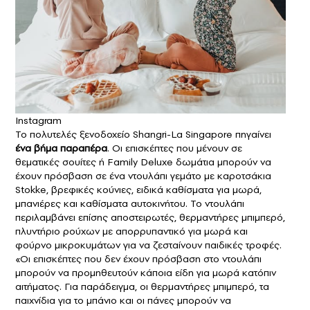
Instagram
Το πολυτελές ξενοδοχείο Shangri-La Singapore πηγαίνει
ένα βήμα παραπέρα
. Οι επισκέπτες που μένουν σε
θεματικές σουίτες ή Family Deluxe δωμάτια μπορούν να
έχουν πρόσβαση σε ένα ντουλάπι γεμάτο με καροτσάκια
Stokke, βρεφικές κούνιες, ειδικά καθίσματα για μωρά,
μπανιέρες και καθίσματα αυτοκινήτου. Το ντουλάπι
περιλαμβάνει επίσης αποστειρωτές, θερμαντήρες μπιμπερό,
πλυντήριο ρούχων με απορρυπαντικό για μωρά και
φούρνο μικροκυμάτων για να ζεσταίνουν παιδικές τροφές.
«Οι επισκέπτες που δεν έχουν πρόσβαση στο ντουλάπι
μπορούν να προμηθευτούν κάποια είδη για μωρά κατόπιν
αιτήματος. Για παράδειγμα, οι θερμαντήρες μπιμπερό, τα
παιχνίδια για το μπάνιο και οι πάνες μπορούν να