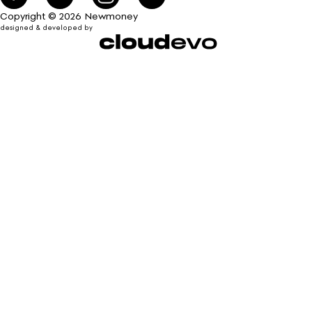
Copyright © 2026 Newmoney
designed & developed by