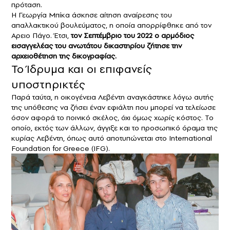
πρόταση.
Η Γεωργία Μπίκα άσκησε αίτηση αναίρεσης του
απαλλακτικού βουλεύματος, η οποία απορρίφθηκε από τον
Αρειο Πάγο. Έτσι,
τον Σεπτέμβριο του 2022 ο αρμόδιος
εισαγγελέας του ανωτάτου δικαστηρίου ζήτησε την
αρχειοθέτηση της δικογραφίας.
Το Ίδρυμα και οι επιφανείς
υποστηρικτές
Παρά ταύτα, η οικογένεια Λεβέντη αναγκάστηκε λόγω αυτής
της υπόθεσης να ζήσει έναν εφιάλτη που μπορεί να τελείωσε
όσον αφορά το ποινικό σκέλος, όχι όμως χωρίς κόστος. Το
οποίο, εκτός των άλλων, άγγιξε και το προσωπικό όραμα της
κυρίας Λεβέντη, όπως αυτό αποτυπώνεται στο International
Foundation for Greece (IFG).