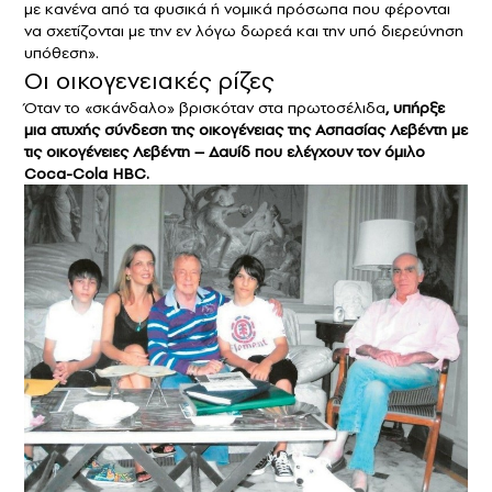
με κανένα από τα φυσικά ή νομικά πρόσωπα που φέρονται
να σχετίζονται με την εν λόγω δωρεά και την υπό διερεύνηση
υπόθεση».
Οι οικογενειακές ρίζες
Όταν το «σκάνδαλο» βρισκόταν στα πρωτοσέλιδα
, υπήρξε
μια ατυχής σύνδεση της οικογένειας της Ασπασίας Λεβέντη με
τις οικογένειες Λεβέντη – Δαυίδ που ελέγχουν τον όμιλο
Coca-Cola HBC.