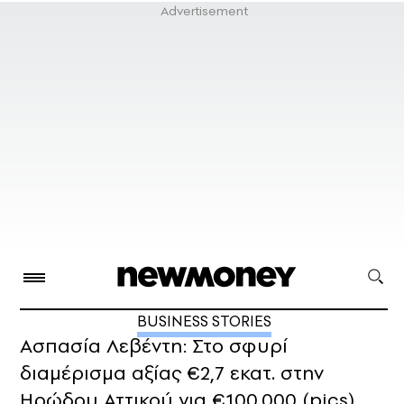
BUSINESS STORIES
Ασπασία Λεβέντη: Στο σφυρί
διαμέρισμα αξίας €2,7 εκατ. στην
Ηρώδου Αττικού για €100.000 (pics)