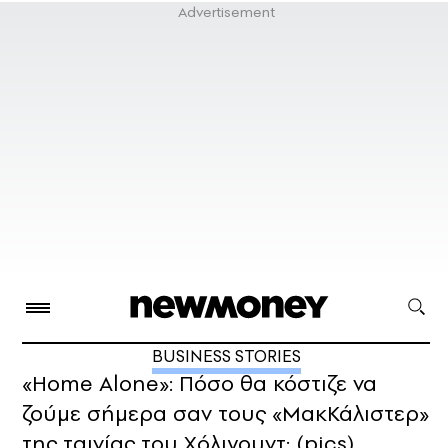
BUSINESS STORIES
«Home Alone»: Πόσο θα κόστιζε να
ζούμε σήμερα σαν τους «ΜακΚάλιστερ»
της ταινίας του Χόλιγουντ; (pics)