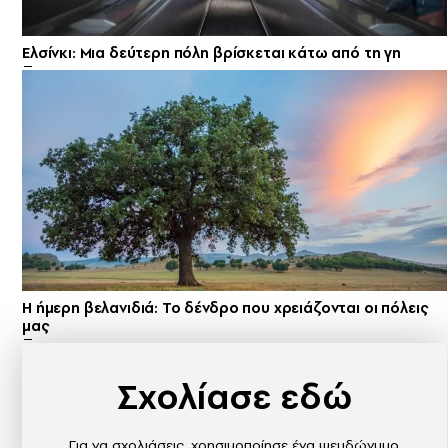
Ελσίνκι: Mια δεύτερη πόλη βρίσκεται κάτω από τη γη
Η ήμερη βελανιδιά: Το δένδρο που χρειάζονται οι πόλεις
μας
Σχολίασε εδώ
Για να σχολιάσεις, χρησιμοποίησε ένα ψευδώνυμο.