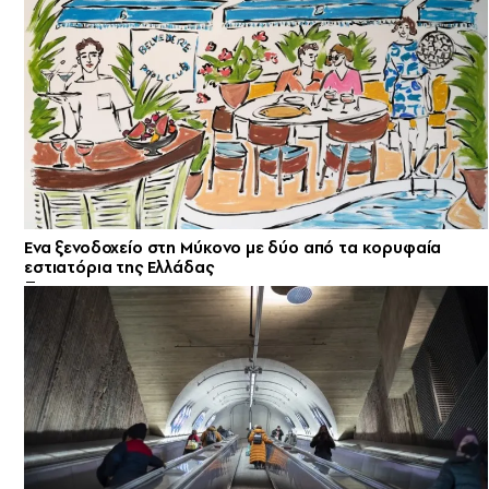
Ενα ξενοδοχείο στη Μύκονο με δύο από τα κορυφαία
εστιατόρια της Ελλάδας