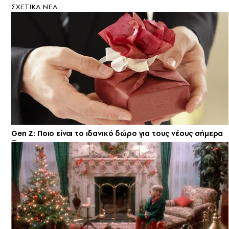
ΣXETIKA NEA
Gen Z: Ποιο είναι το ιδανικό δώρο για τους νέους σήμερα