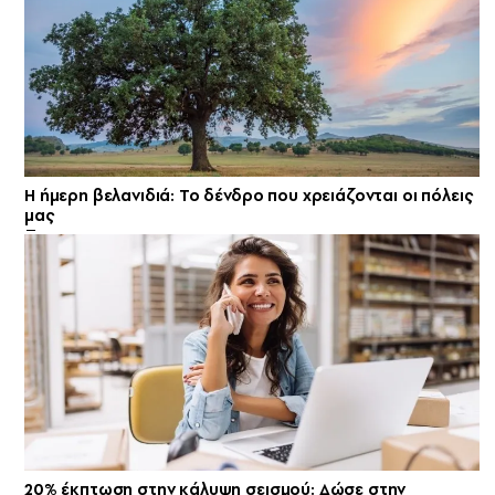
Η ήμερη βελανιδιά: Το δένδρο που χρειάζονται οι πόλεις
μας
20% έκπτωση στην κάλυψη σεισμού: Δώσε στην