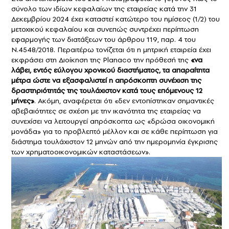
σύνολο των ιδίων κεφαλαίων της εταιρείας κατά την 31
Δεκεμβρίου 2024 έχει καταστεί κατώτερο του ημίσεος (1/2) του
μετοχικού κεφαλαίου και συνεπώς συντρέχει περίπτωση
εφαρμογής των διατάξεων του άρθρου 119, παρ. 4 του
Ν.4548/2018. Περαιτέρω τονίζεται ότι η μητρική εταιρεία έχει
εκφράσει στη Διοίκηση της Planaco την πρόθεσή της
«να
λάβει, εντός εύλογου χρονικού διαστήματος, τα απαραίτητα
μέτρα ώστε να εξασφαλιστεί η απρόσκοπτη συνέχιση της
δραστηριότητάς της τουλάχιστον κατά τους επόμενους 12
μήνες»
. Ακόμη, αναφέρεται ότι «δεν εντοπίστηκαν σημαντικές
αβεβαιότητες σε σχέση με την ικανότητα της εταιρείας να
συνεχίσει να λειτουργεί απρόσκοπτα ως «δρώσα οικονομική
μονάδα» για το προβλεπτό μέλλον και σε κάθε περίπτωση για
διάστημα τουλάχιστον 12 μηνών από την ημερομηνία έγκρισης
των χρηματοοικονομικών καταστάσεων».