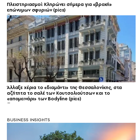
Πλειστηριασμοί: Κληρώνει σήμερα για «βροχή»
επώνυμων σφυριών (pics)
Άλλαξε χέρια το «διαμάντι» της Θεσσαλονίκης, στα
αζήτητα το σαλέ των Κουτσολιούτσων και το
«απομεινάρι» των Bodyline (pics)
BUSINESS INSIGHTS