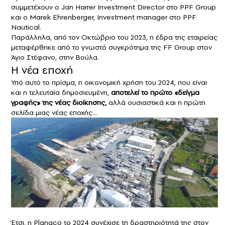
συμμετέχουν ο Jan Harrer Investment Director στο PPF Group
και ο Marek Ehrenberger, Investment manager στο PPF
Nautical.
Παράλληλα, από τον Οκτώβριο του 2023, η έδρα της εταιρείας
μεταφέρθηκε από το γνωστό συγκρότημα της FF Group στον
Άγιο Στέφανο, στην Βούλα.
Η νέα εποχή
Υπό αυτό το πρίσμα, η οικονομική χρήση του 2024, που είναι
και η τελευταία δημοσιευμένη,
αποτελεί το πρώτο «δείγμα
γραφής» της νέας διοίκησης,
αλλά ουσιαστικά και η πρώτη
σελίδα μιας νέας εποχής…
Έτσι, η Planaco το 2024 συνέχισε τη δραστηριότητά της στον