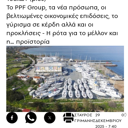
Το PPF Group, τα νέα πρόσωπα, οι
βελτιωμένες οικονομικές επιδόσεις, το
γύρισμα σε κέρδη αλλά και οι
προκλήσεις - Η ρότα για το μέλλον και
η… προϊστορία
ΣΤΑΥΡΟΣ
29
0
ΓΡΙΜΑΝΗΣ
ΔΕΚΕΜΒΡΙΟΥ
2025 - 7:40