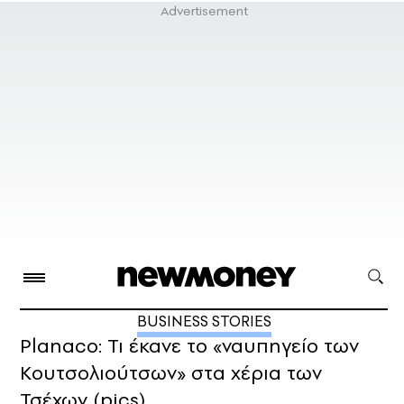
BUSINESS STORIES
Planaco: Τι έκανε το «ναυπηγείο των
Κουτσολιούτσων» στα χέρια των
Τσέχων (pics)