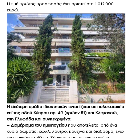
Η τιμή πρώτης προσφοράς έχει οριστεί στα 1.012.000
ευρώ.
Η δεύτερη ομάδα ιδιοκτησιών εντοπίζεται σε πολυκατοικία
επί της οδού Κύπρου αρ. 49 (πρώην 51) και Κλεμανσώ,
στη Γλυφάδα και συγκεκριμένα:
–
Διαμέρισμα του ημιυπογείου
που αποτελείται από ένα
κύριο δωμάτιο, χωλλ, λουτρό, κουζίνα και διάδρομο, ενώ
έχει επιφάνεια 40 τ.μ. Σύμφωνα με την εγκεκριμένη