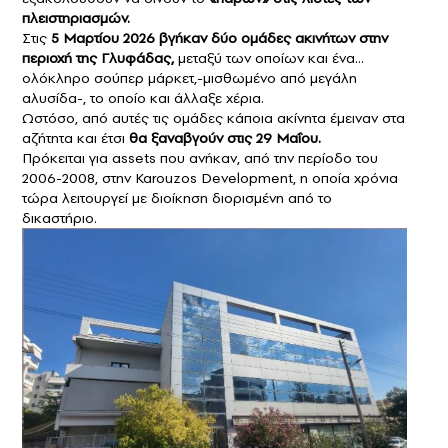
πλειστηριασμών.
Στις
5 Μαρτίου 2026 βγήκαν δύο ομάδες ακινήτων στην
περιοχή της Γλυφάδας,
μεταξύ των οποίων και ένα…
ολόκληρο σούπερ μάρκετ,-μισθωμένο από μεγάλη
αλυσίδα-, το οποίο και άλλαξε χέρια.
Ωστόσο, από αυτές τις ομάδες κάποια ακίνητα έμειναν στα
αζήτητα και έτσι
θα ξαναβγούν στις 29 Μαΐου.
Πρόκειται για assets που ανήκαν, από την περίοδο του
2006-2008, στην Karouzos Development, η οποία χρόνια
τώρα λειτουργεί με διοίκηση διορισμένη από το
δικαστήριο.