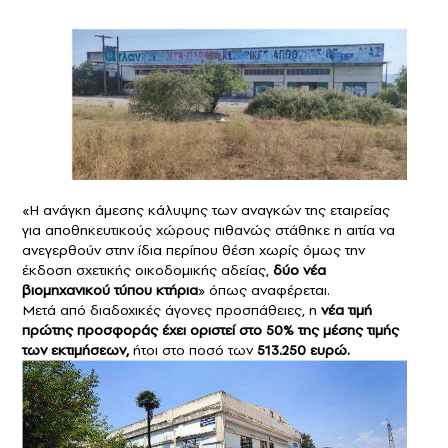
«Η ανάγκη άμεσης κάλυψης των αναγκών της εταιρείας
για αποθηκευτικούς χώρους πιθανώς στάθηκε η αιτία να
ανεγερθούν στην ίδια περίπου θέση χωρίς όμως την
έκδοση σχετικής οικοδομικής αδείας,
δύο νέα
βιομηχανικού τύπου κτήρια
» όπως αναφέρεται.
Μετά από διαδοχικές άγονες προσπάθειες, η
νέα τιμή
πρώτης προσφοράς έχει οριστεί στο 50% της μέσης τιμής
των εκτιμήσεων,
ήτοι στο ποσό των
513.250 ευρώ.