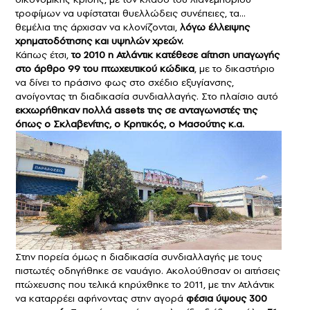
τροφίμων να υφίσταται θυελλώδεις συνέπειες, τα…
θεμέλια της άρχισαν να κλονίζονται,
λόγω έλλειψης
χρηματοδότησης και υψηλών χρεών.
Κάπως έτσι,
το 2010 η Ατλάντικ κατέθεσε αίτηση υπαγωγής
στο άρθρο 99 του πτωχευτικού κώδικα
, με το δικαστήριο
να δίνει το πράσινο φως στο σχέδιο εξυγίανσης,
ανοίγοντας τη διαδικασία συνδιαλλαγής. Στο πλαίσιο αυτό
εκχωρήθηκαν πολλά assets της σε ανταγωνιστές της
όπως ο Σκλαβενίτης, ο Κρητικός, ο Μασούτης κ.α.
Στην πορεία όμως η διαδικασία συνδιαλλαγής με τους
πιστωτές οδηγήθηκε σε ναυάγιο. Ακολούθησαν οι αιτήσεις
πτώχευσης που τελικά κηρύχθηκε το 2011, με την Ατλάντικ
να καταρρέει αφήνοντας στην αγορά
φέσια ύψους 300