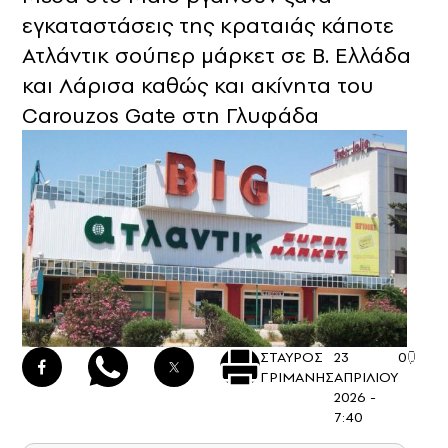
εγκαταστάσεις της κραταιάς κάποτε
Ατλάντικ σούπερ μάρκετ σε Β. Ελλάδα
και Λάρισα καθώς και ακίνητα του
Carouzos Gate στη Γλυφάδα
ΣΤΑΥΡΟΣ
23
0
ΓΡΙΜΑΝΗΣ
ΑΠΡΙΛΙΟΥ
2026 -
7:40