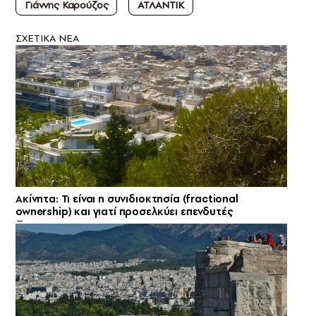
Γιάννης Καρούζος
ΑΤΛΑΝΤΙΚ
ΣXETIKA NEA
Ακίνητα: Τι είναι η συνιδιοκτησία (fractional
ownership) και γιατί προσελκύει επενδυτές