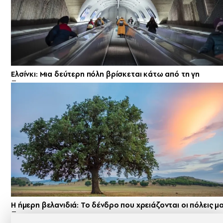
Ελσίνκι: Mια δεύτερη πόλη βρίσκεται κάτω από τη γη
Η ήμερη βελανιδιά: Το δένδρο που χρειάζονται οι πόλεις μ