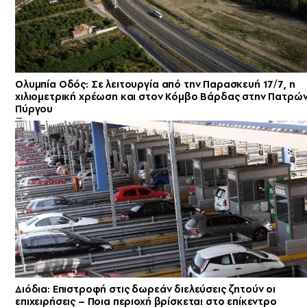
Ολυμπία Οδός: Σε λειτουργία από την Παρασκευή 17/7, η
χιλιομετρική χρέωση και στον Κόμβο Βάρδας στην Πατρών
Πύργου
Διόδια: Επιστροφή στις δωρεάν διελεύσεις ζητούν οι
επιχειρήσεις – Ποια περιοχή βρίσκεται στο επίκεντρο