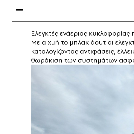
Ελεγκτές ενάεριας κυκλοφορίας 
Με αιχμή το μπλακ άουτ οι ελεγκ
καταλογίζοντας αντιφάσεις, έλλε
θωράκιση των συστημάτων ασφ