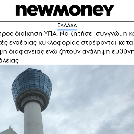
ΕΛΛΑΔΑ
προς διοίκηση ΥΠΑ: Να ζητήσει συγγνώμη κα
τές εναέριας κυκλοφορίας στρέφονται κατά 
ιψη διαφάνειας ενώ ζητούν ανάληψη ευθύνης
άλειας