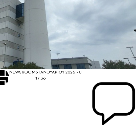
NEWSROOM
5 ΙΑΝΟΥΑΡΙΟΥ 2026 -
0
17:36