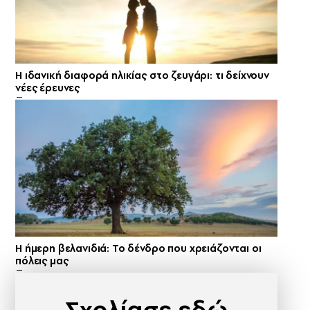
Η ιδανική διαφορά ηλικίας στο ζευγάρι: τι δείχνουν
νέες έρευνες
Η ήμερη βελανιδιά: Το δένδρο που χρειάζονται οι
πόλεις μας
Σχολίασε εδώ