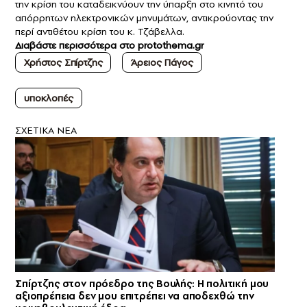
την κρίση του καταδεικνύουν την ύπαρξη στο κινητό του
απόρρητων ηλεκτρονικών μηνυμάτων, αντικρούοντας την
περί αντιθέτου κρίση του κ. Τζάβελλα.
Διαβάστε περισσότερα στο
protothema.gr
Χρήστος Σπίρτζης
Άρειος Πάγος
υποκλοπές
ΣXETIKA NEA
Σπίρτζης στον πρόεδρο της Βουλής: Η πολιτική μου
αξιοπρέπεια δεν μου επιτρέπει να αποδεχθώ την