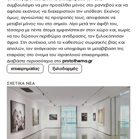
συμβουλέψει να μην προσέλθει μόνος στο ραντεβού και να
αφήσει εκείνους να διαχειριστούν την υπόθεση. Εκείνος
όμως, αγνοώντας τις προτροπές τους, αποφάσισε να
μεταβεί μόνος του στο σημείο. Λίγο μετά την άφιξή του,
τέσσερα με πέντε άτομα εμφανίστηκαν στον χώρο και, χωρίς
να του δώσουν περιθώριο αντίδρασης, τον ξυλοκόπησαν
άγρια. Στη συνέχεια, υπό το καθεστώς σωματικής βίας και
απειλών, τον ανάγκασαν να υπογράψει τη μεταβίβαση της
εταιρείας στο όνομα του Ισραηλινού επιχειρηματία.
Διαβάστε περισσότερα στο
protothema.gr
επιχειρηματίας
ξυλοδαρμός
ΣXETIKA NEA