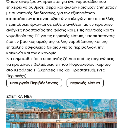
Όπως αναφέρουν, πρόκειται για ένα νομοσχέδιο που
επιχειρεί να ρυθμίσει σειρά και άλλων κρίσιμων ζητημάτων
με συνοπτικές διαδικασίες, για την εξυπηρέτηση
καταστάσεων και αναπτυξιακών επιλογών που σε πολλές
περιπτώσεις έρχονται σε ευθεία αντίθεση με τις τεράστιες
ανάγκες προστασίας της φύσης και με τις πολιτικές και τη
νομοθεσία της ΕΕ για τις περιοχές Natura, υποσκάπτοντας
έτσι τις βασικές αρχές της καλής νομοθέτησης και της
επίτευξης ασφάλειας δικαίου για το περιβάλλον, την
κοινωνία και την οικονομία.
Να σημειωθεί ότι ο υπουργός ζήτησε από τις οργανώσεις
να προτείνουν βελτιώσεις επί του Νομοσχεδίου, κυρίως
στο Κεφάλαιο Γ («Χρήσεις Γης και Προστατευόμενες
Περιοχές»).
υπουργείο Περιβάλλοντος
περιοχές Natura
ΣXETIKA NEA