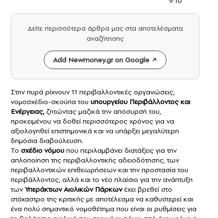
9:10
Δείτε περισσότερα άρθρα μας στα αποτελέσματα
αναζήτησης
Add Newmoney.gr on Google
Στην πυρά ρίχνουν 11 περιβαλλοντικές οργανώσεις,
νομοσχέδιο-σκούπα του
υπουργείου Περιβάλλοντος και
Ενέργειας,
ζητώντας μαζικά την απόσυρσή του,
προκειμένου να δοθεί περισσότερος χρόνος για να
αξιολογηθεί επιστημονικά και να υπάρξει μεγαλύτερη
δημόσια διαβούλευση.
Το
σχέδιο νόμου
που περιλαμβάνει διατάξεις για την
απλοποίηση της περιβαλλοντικής αδειοδότησης, των
περιβαλλοντικών επιθεωρήσεων και την προστασία του
περιβάλλοντος, αλλά και το νέο πλαίσιο για την ανάπτυξη
των
Υπεράκτιων Αιολικών Πάρκων
έχει βρεθεί στο
στόχαστρο της κριτικής με αποτέλεσμα να καθυστερεί και
ένα πολύ σημαντικό νομοθέτημα που είναι οι ρυθμίσεις για