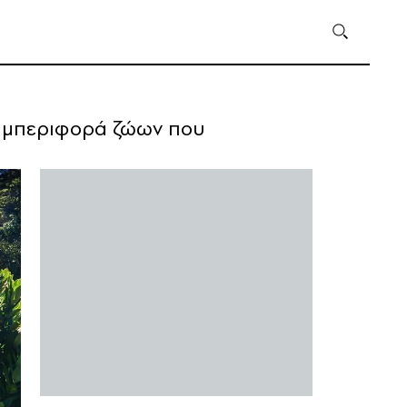
συμπεριφορά ζώων που