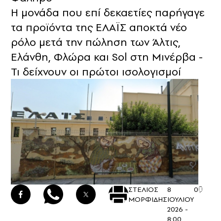
Η μονάδα που επί δεκαετίες παρήγαγε
τα προϊόντα της ΕΛΑΪΣ αποκτά νέο
ρόλο μετά την πώληση των Άλτις,
Ελάνθη, Φλώρα και Sol στη Μινέρβα -
Τι δείχνουν οι πρώτοι ισολογισμοί
ΣΤΕΛΙΟΣ
8
0
ΜΟΡΦΙΔΗΣ
ΙΟΥΛΙΟΥ
2026 -
8:00