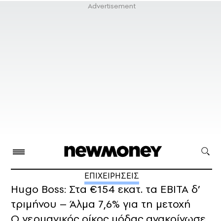
ΕΠΙΧΕΙΡΗΣΕΙΣ
Hugo Boss: Στα €154 εκατ. τα EBITA δ’
τριμήνου – Άλμα 7,6% για τη μετοχή
Ο γερμανικός οίκος μόδας ανακοίνωσε