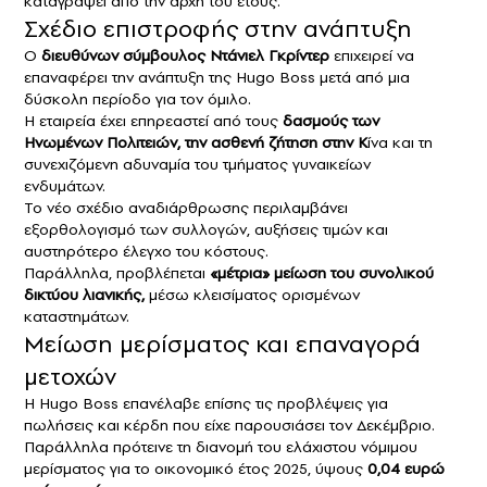
καταγράψει από την αρχή του έτους.
Σχέδιο επιστροφής στην ανάπτυξη
Ο
διευθύνων σύμβουλος Ντάνιελ Γκρίντερ
επιχειρεί να
επαναφέρει την ανάπτυξη της Hugo Boss μετά από μια
δύσκολη περίοδο για τον όμιλο.
Η εταιρεία έχει επηρεαστεί από τους
δασμούς των
Ηνωμένων Πολιτειών, την ασθενή ζήτηση στην Κ
ίνα και τη
συνεχιζόμενη αδυναμία του τμήματος γυναικείων
ενδυμάτων.
Το νέο σχέδιο αναδιάρθρωσης περιλαμβάνει
εξορθολογισμό των συλλογών, αυξήσεις τιμών και
αυστηρότερο έλεγχο του κόστους.
Παράλληλα, προβλέπεται
«μέτρια» μείωση του συνολικού
δικτύου λιανικής,
μέσω κλεισίματος ορισμένων
καταστημάτων.
Μείωση μερίσματος και επαναγορά
μετοχών
Η
Hugo Boss
επανέλαβε επίσης τις προβλέψεις για
πωλήσεις και κέρδη που είχε παρουσιάσει τον Δεκέμβριο.
Παράλληλα πρότεινε τη διανομή του ελάχιστου νόμιμου
μερίσματος για το οικονομικό έτος 2025, ύψους
0,04 ευρώ