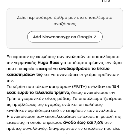
11:15
Δείτε περισσότερα άρθρα μας στα αποτελέσματα
αναζήτησης
Add Newmoney.gr on Google
Ξεπέρασαν τις εκτιμήσεις των αναλυτών τα αποτελέσματα
της γερμανικής
Hugo Boss
για το τέταρτο τρίμηνο, την ώρα
που η εταιρεία επιχειρεί να
αναδιαρθρώσει το δίκτυο
καταστημάτων της
και να ανανεώσει τη γκάμα προϊόντων
της.
Τα κέρδη προ τόκων και φόρων (EBITA) ανήλθαν σε
154
εκατ. ευρώ το τελευταίο τρίμηνο,
όπως ανακοίνωσε την
Τρίτη ο γερμανικός οίκος μόδας. Το αποτέλεσμα ξεπέρασε
τις προβλέψεις της αγοράς, ενώ και οι πωλήσεις
κινήθηκαν υψηλότερα από τις εκτιμήσεις των αναλυτών.
Η ανακοίνωση των αποτελεσμάτων ενίσχυσε τη μετοχή της
εταιρείας, η οποία σημείωσε
άνοδο έως και 7,6%
στις
πρώτες συναλλαγές, διαγράφοντας τις απώλειες που είχε