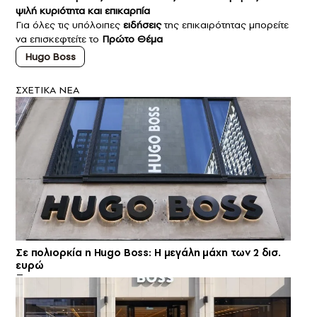
ψιλή κυριότητα και επικαρπία
Για όλες τις υπόλοιπες
ειδήσεις
της επικαιρότητας μπορείτε
να επισκεφτείτε το
Πρώτο Θέμα
Hugo Boss
ΣXETIKA NEA
Σε πολιορκία η Hugo Boss: Η μεγάλη μάχη των 2 δισ.
ευρώ