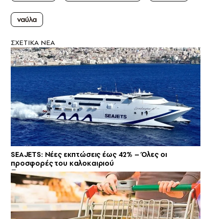
ναύλα
ΣXETIKA NEA
SEAJETS: Νέες εκπτώσεις έως 42% – Όλες οι
προσφορές του καλοκαιριού