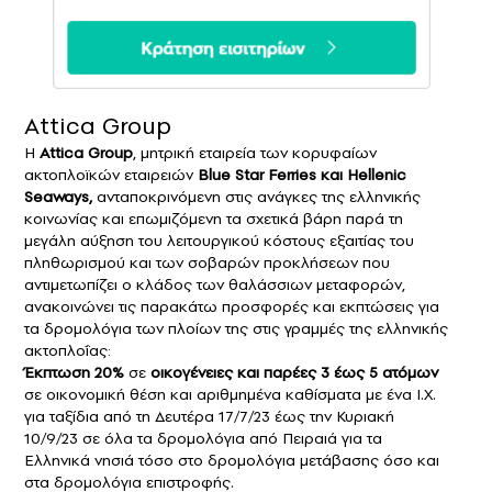
Attica Group
Η
Attica Group
, μητρική εταιρεία των κορυφαίων
ακτοπλοϊκών εταιρειών
Blue Star Ferries και Hellenic
Seaways,
ανταποκρινόμενη στις ανάγκες της ελληνικής
κοινωνίας και επωμιζόμενη τα σχετικά βάρη παρά τη
μεγάλη αύξηση του λειτουργικού κόστους εξαιτίας του
πληθωρισμού και των σοβαρών προκλήσεων που
αντιμετωπίζει ο κλάδος των θαλάσσιων μεταφορών,
ανακοινώνει τις παρακάτω προσφορές και εκπτώσεις για
τα δρομολόγια των πλοίων της στις γραμμές της ελληνικής
ακτοπλοΐας:
Έκπτωση 20%
σε
οικογένειες και παρέες 3 έως 5 ατόμων
σε οικονομική θέση και αριθμημένα καθίσματα με ένα Ι.Χ.
για ταξίδια από τη Δευτέρα 17/7/23 έως την Κυριακή
10/9/23 σε όλα τα δρομολόγια από Πειραιά για τα
Ελληνικά νησιά τόσο στο δρομολόγια μετάβασης όσο και
στα δρομολόγια επιστροφής.