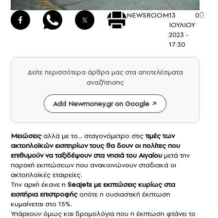
NEWSROOM
13
0
ΙΟΥΛΙΟΥ
2023 -
17:30
Δείτε περισσότερα άρθρα μας στα αποτελέσματα
αναζήτησης
Add Newmoney.gr on Google
Μειώσεις
αλλά με το… σταγονόμετρο στις
τιμές των
ακτοπλοϊκών εισιτηρίων
τους θα δουν οι πολίτες που
επιθυμούν να ταξιδέψουν στα νησιά του Αιγαίου
μετά την
παροχή εκπτώσεων που ανακοινώνουν σταδιακά οι
ακτοπλοϊκές εταιρείες.
Την αρχή έκανε η
Seajets με εκπτώσεις κυρίως στα
εισιτήρια επιστροφής
οπότε η ουσιαστική έκπτωση
κυμαίνεται στο 15%.
Υπάρχουν όμως και δρομολόγια που η έκπτωση φτάνει το