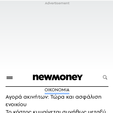
ΟΙΚΟΝΟΜΙΑ
Αγορά ακινήτων: Τώρα και ασφάλιση
ενοικίου
Το κόστος κυμαίνεται συνήθως μεταξύ