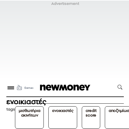
ενοικιαστές
tags
μισθωτήρια
ενοικιαστές
credit
αποζημίω
ακινήτων
score