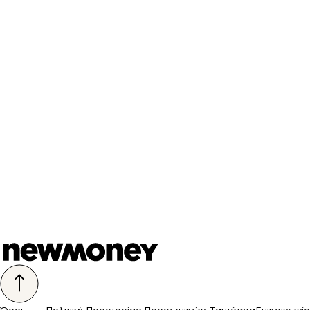
Όροι
Πολιτική Προστασίας Προσωπικών
Ταυτότητα
Επικοινωνία