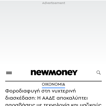
ΟΙΚΟΝΟΜΙΑ
Φοροδιαφυγή στη νυχτερινή
διασκέδαση: Η ΑΑΔΕ αποκαλύπτει
παραβάσεις με τεχνολογία και μαζικούς