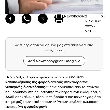
NEWSROOM
2
0
ΜΑΡΤΙΟΥ
2025 -
9:11
Δείτε περισσότερα άρθρα μας στα αποτελέσματα
αναζήτησης
Add Newmoney.gr on Google
Πεδίο δόξης λαμπρό φαίνεται να έχει η
υπόθεση
καταπολέμησης της φοροδιαφυγής στον χώρο της
νυχτερινής διασκέδασης.
Όπως προκύπτει από τα στοιχεία
που δόθηκαν στη δημοσιότητα την περασμένη εβδομάδα, η
ΑΑΔΕ
αποκάλυψε, τόσο με τη βοήθεια της τεχνολογίας όσο
και με μαζικούς κατά τόπους ελέγχους μεγάλης κλίμακας,
εκτεταμένη
φοροδιαφυγή
.