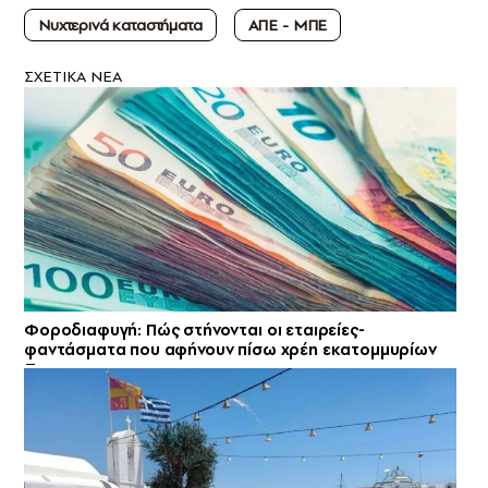
Νυχτερινά καταστήματα
ΑΠΕ - ΜΠΕ
ΣXETIKA NEA
Φοροδιαφυγή: Πώς στήνονται οι εταιρείες-
φαντάσματα που αφήνουν πίσω χρέη εκατομμυρίων