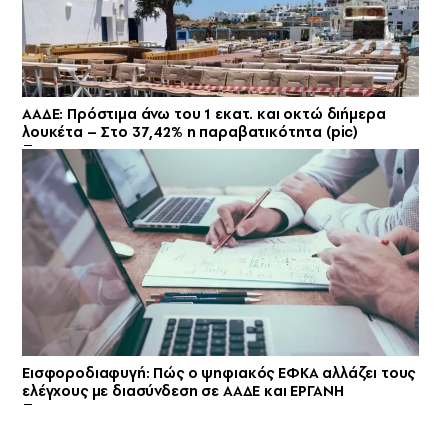
ΑΑΔΕ: Πρόστιμα άνω του 1 εκατ. και οκτώ διήμερα
λουκέτα – Στο 37,42% η παραβατικότητα (pic)
Εισφοροδιαφυγή: Πώς ο ψηφιακός ΕΦΚΑ αλλάζει τους
ελέγχους με διασύνδεση σε ΑΑΔΕ και ΕΡΓΑΝΗ