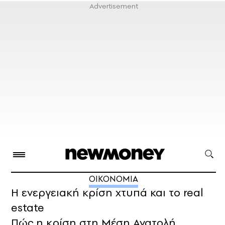
ΟΙΚΟΝΟΜΙΑ
Η ενεργειακή κρίση χτυπά και το real
estate
Πώς η κρίση στη Μέση Ανατολή