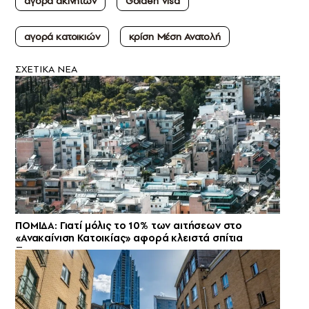
αγορά ακινήτων
Golden Visa
αγορά κατοικιών
κρίση Μέση Ανατολή
ΣXETIKA NEA
ΠΟΜΙΔΑ: Γιατί μόλις το 10% των αιτήσεων στο
«Ανακαίνιση Κατοικίας» αφορά κλειστά σπίτια