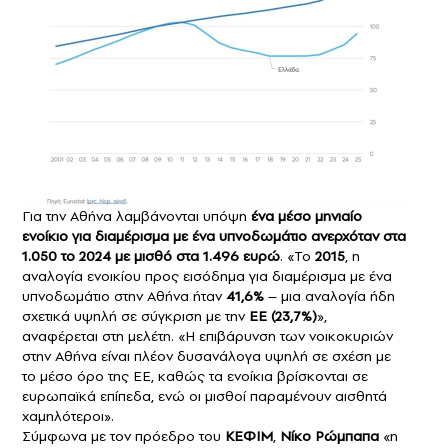
Για την Αθήνα λαμβάνονται υπόψη
ένα μέσο μηνιαίο
ενοίκιο για διαμέρισμα με ένα υπνοδωμάτιο ανερχόταν στα
1.050 το 2024 με μισθό στα 1.496 ευρώ
. «Το
2015
, η
αναλογία ενοικίου προς εισόδημα για διαμέρισμα με ένα
υπνοδωμάτιο στην Αθήνα ήταν
41,6%
– μια αναλογία ήδη
σχετικά υψηλή σε σύγκριση με την
ΕΕ (23,7%)
»,
αναφέρεται στη μελέτη. «Η επιβάρυνση των νοικοκυριών
στην Αθήνα είναι πλέον δυσανάλογα υψηλή σε σχέση με
το μέσο όρο της ΕΕ, καθώς τα ενοίκια βρίσκονται σε
ευρωπαϊκά επίπεδα, ενώ οι μισθοί παραμένουν αισθητά
χαμηλότεροι».
Σύμφωνα με τον πρόεδρο του
ΚΕΦΙΜ
,
Νίκο Ρώμπαπα
«η