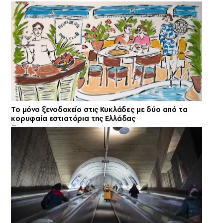
Το μόνο ξενοδοχείο στις Κυκλάδες με δύο από τα
κορυφαία εστιατόρια της Ελλάδας