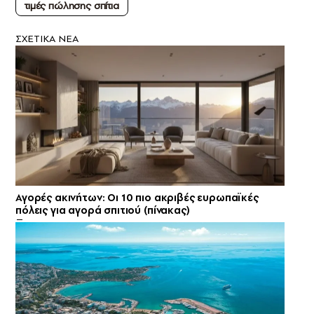
τιμές πώλησης σπίτια
ΣXETIKA NEA
Αγορές ακινήτων: Οι 10 πιο ακριβές ευρωπαϊκές
πόλεις για αγορά σπιτιού (πίνακας)