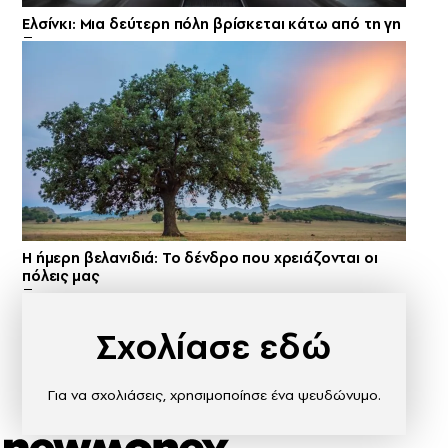
Ελσίνκι: Mια δεύτερη πόλη βρίσκεται κάτω από τη γη
Η ήμερη βελανιδιά: Το δένδρο που χρειάζονται οι
πόλεις μας
Σχολίασε εδώ
Για να σχολιάσεις, χρησιμοποίησε ένα ψευδώνυμο.