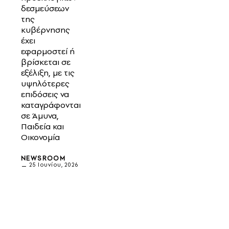
δεσμεύσεων
της
κυβέρνησης
έχει
εφαρμοστεί ή
βρίσκεται σε
εξέλιξη, με τις
υψηλότερες
επιδόσεις να
καταγράφονται
σε Άμυνα,
Παιδεία και
Οικονομία
NEWSROOM
25 Ιουνίου, 2026