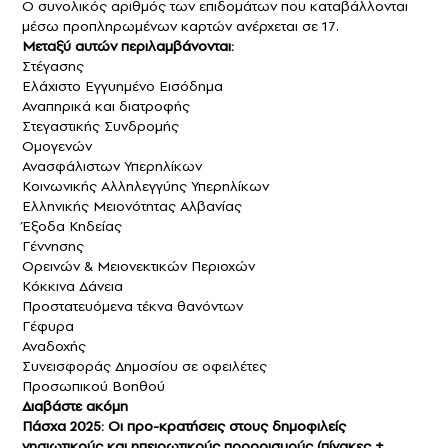
Ο συνολικός αριθμός των
επιδομάτων
που καταβάλλονται
μέσω προπληρωμένων καρτών ανέρχεται σε 17.
Μεταξύ αυτών περιλαμβάνονται:
Στέγασης
Ελάχιστο Εγγυημένο Εισόδημα
Αναπηρικά και διατροφής
Στεγαστικής Συνδρομής
Ομογενών
Ανασφάλιστων Υπερηλίκων
Κοινωνικής Αλληλεγγύης Υπερηλίκων
Ελληνικής Μειονότητας Αλβανίας
Έξοδα Κηδείας
Γέννησης
Ορεινών & Μειονεκτικών Περιοχών
Κόκκινα Δάνεια
Προστατευόμενα τέκνα θανόντων
Γέφυρα
Αναδοχής
Συνεισφοράς Δημοσίου σε οφειλέτες
Προσωπικού Βοηθού
Διαβάστε ακόμη
Πάσχα 2025: Οι προ-κρατήσεις στους δημοφιλείς
νησιωτικούς και ηπειρωτικούς προορισμούς (πίνακες +