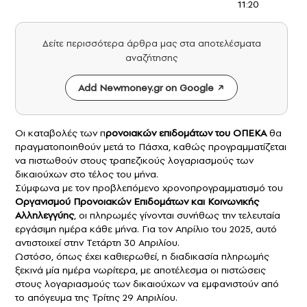
11:20
Δείτε περισσότερα άρθρα μας στα αποτελέσματα
αναζήτησης
Add Newmoney.gr on Google
Οι καταβολές των π
ρονοιακών
επιδομάτων
του
ΟΠΕΚΑ
θα
πραγματοποιηθούν μετά το Πάσχα, καθώς προγραμματίζεται
να πιστωθούν στους τραπεζικούς λογαριασμούς των
δικαιούχων στο τέλος του μήνα.
Σύμφωνα με τον προβλεπόμενο χρονοπρογραμματισμό του
Οργανισμού Προνοιακών Επιδομάτων και Κοινωνικής
Αλληλεγγύης
, οι πληρωμές γίνονται συνήθως την τελευταία
εργάσιμη ημέρα κάθε μήνα. Για τον Απρίλιο του 2025, αυτό
αντιστοιχεί στην Τετάρτη 30 Απριλίου.
Ωστόσο, όπως έχει καθιερωθεί, η διαδικασία πληρωμής
ξεκινά μία ημέρα νωρίτερα, με αποτέλεσμα οι πιστώσεις
στους λογαριασμούς των δικαιούχων να εμφανιστούν από
το απόγευμα της Τρίτης 29 Απριλίου.