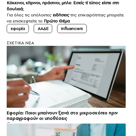
Κόκκινοι, κίτρινοι, πράσινοι, μπλε: Εσείς τί τύπος είστε στη
δουλειά;
Για όλες τις υπόλοιπες
ειδήσεις
της επικαιρότητας μπορείτε
να επισκεφτείτε το
Πρώτο Θέμα
εφορία
ΑΑΔΕ
influencers
ΣXETIKA NEA
Εφορία: Ποιοι μπαίνουν ξανά στο μικροσκόπιο πριν
παραγραφούν οι υποθέσεις