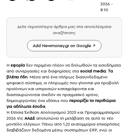
2026 -
8:10
Δείτε περισσότερα άρθρα μας στα αποτελέσματα
αναζήτησης
Add Newmoney.gr on Google
Η
εφορία
δεν περιμένει πλέον να δηλωθούν τα εισοδήματα
από συνεργασίες και διαφημίσεις στα
social media
.
Τα
βλέπει ήδη
. Μέσα από ένα πλήρως διασυνδεδεμένο
ψηφιακό σύστημα, οι πληρωμές που γίνονται για προβολή
προϊόντων και υπηρεσιών καταγράφονται και
διασταυρώνονται σχεδόν σε πραγματικό χρόνο,
δημιουργώντας ένα «δίχτυ» που
περιορίζει τα περιθώρια
για αδήλωτα έσοδα
.
Η Ετήσια Έκθεση Απολογισμού 2025 και Προγραμματισμού
2026 της
ΑΑΔΕ
αποτυπώνει τη μετάβαση σε αυτό το νέο
μοντέλο ελέγχων. Πάνω από 1,22 εκατομμύρια επιχειρήσεις
διαβιβάζουν δεδομένα μέσω συστημάτων ERP, ενώ οι