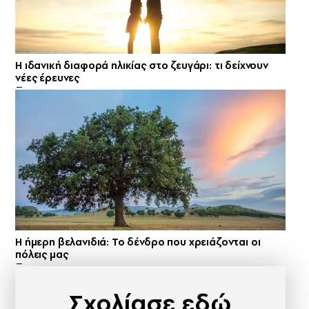
Η ιδανική διαφορά ηλικίας στο ζευγάρι: τι δείχνουν
νέες έρευνες
Η ήμερη βελανιδιά: Το δένδρο που χρειάζονται οι
πόλεις μας
Σχολίασε εδώ