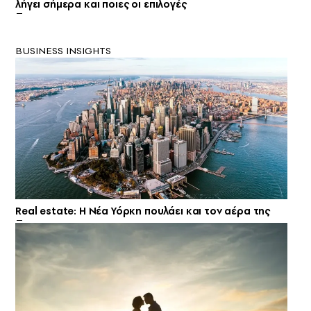
λήγει σήμερα και ποιες οι επιλογές
BUSINESS INSIGHTS
Real estate: H Νέα Υόρκη πουλάει και τον αέρα της