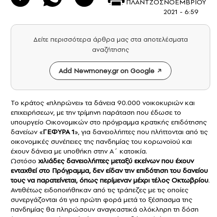
ΠΛΑΝΤΖΟΣ
ΝΟΕΜΒΡΙΟΥ
2021 - 6:59
Δείτε περισσότερα άρθρα μας στα αποτελέσματα
αναζήτησης
Add Newmoney.gr on Google
Το κράτος «πληρώνει» τα δάνεια 90.000 νοικοκυριών και
επιχειρήσεων, με την τρίμηνη παράταση που έδωσε το
υπουργείο Οικονομικών στο πρόγραμμα κρατικής επιδότησης
δανείων «
ΓΕΦΥΡΑ 1
», για δανειολήπτες που πλήττονται από τις
οικονομικές συνέπειες της πανδημίας του κορωνοϊού και
έχουν δάνεια με υποθήκη στην Α΄ κατοικία.
Ωστόσο
χιλιάδες δανειολήπτες μεταξύ εκείνων που έχουν
ενταχθεί στο Πρόγραμμα, δεν είδαν την επιδότηση του δανείου
τους να παρατείνεται, όπως περίμεναν μέχρι τέλος Οκτωβρίου
.
Αντιθέτως ειδοποιήθηκαν από τις τράπεζες με τις οποίες
συνεργάζονται ότι για πρώτη φορά μετά το ξέσπασμα της
πανδημίας θα πληρώσουν αναγκαστικά ολόκληρη τη δόση