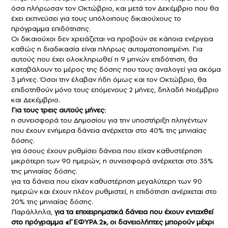
όσα πλήρωσαν τον Οκτώβριο, και μετά τον Δεκέμβριο που θα
έχει εκπνεύσει για τους υπόλοιπους δικαιούχους το
πρόγραμμα επιδότησης.
Οι δικαιούχοι δεν χρειάζεται να προβούν σε κάποια ενέργεια
καθώς η διαδικασία είναι πλήρως αυτοματοποιημένη. Για
αυτούς που έχει ολοκληρωθεί η 9 μηνών επιδότηση, θα
καταβάλουν το μέρος της δόσης που τους αναλογεί για ακόμα
3 μήνες. Όσοι την έλαβαν ήδη όμως και τον Οκτώβριο, θα
επιδοτηθούν μόνο τους επόμενους 2 μήνες, δηλαδή Νοέμβριο
και Δεκέμβριο.
Για τους τρεις αυτούς μήνες:
η συνεισφορά του Δημοσίου για την υποστήριξη πληγέντων
που έχουν ενήμερα δάνεια ανέρχεται στο 40% της μηνιαίας
δόσης.
για όσους έχουν ρυθμίσει δάνεια που είχαν καθυστέρηση
μικρότερη των 90 ημερών, η συνεισφορά ανέρχεται στο 35%
της μηνιαίας δόσης.
για τα δάνεια που είχαν καθυστέρηση μεγαλύτερη των 90
ημερών και έχουν πλέον ρυθμιστεί, η επιδότηση ανέρχεται στο
20% της μηνιαίας δόσης.
Παράλληλα,
για τα επιχειρηματικά δάνεια που έχουν ενταχθεί
στο πρόγραμμα «ΓΕΦΥΡΑ 2», οι δανειολήπτες μπορούν μέχρι