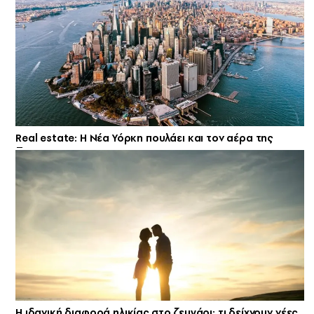
Real estate: H Νέα Υόρκη πουλάει και τον αέρα της
Η ιδανική διαφορά ηλικίας στο ζευγάρι: τι δείχνουν νέες