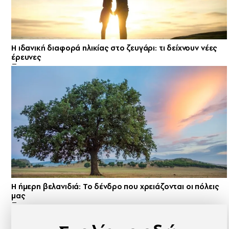
Η ιδανική διαφορά ηλικίας στο ζευγάρι: τι δείχνουν νέες
έρευνες
Η ήμερη βελανιδιά: Το δένδρο που χρειάζονται οι πόλεις
μας